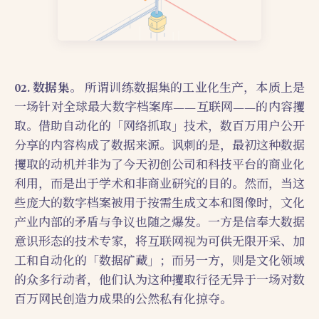
02. 数据集。
所谓训练数据集的工业化生产，本质上是
一场针对全球最大数字档案库——互联网——的内容攫
取。借助自动化的「网络抓取」技术，数百万用户公开
分享的内容构成了数据来源。讽刺的是，最初这种数据
攫取的动机并非为了今天初创公司和科技平台的商业化
利用，而是出于学术和非商业研究的目的。然而，当这
些庞大的数字档案被用于按需生成文本和图像时，文化
产业内部的矛盾与争议也随之爆发。一方是信奉大数据
意识形态的技术专家，将互联网视为可供无限开采、加
工和自动化的「数据矿藏」；而另一方，则是文化领域
的众多行动者，他们认为这种攫取行径无异于一场对数
百万网民创造力成果的公然私有化掠夺。