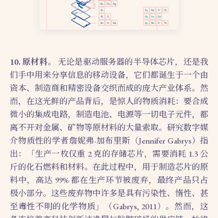
10. 原材料。
无论是驱动服务器的半导体芯片，还是我
们手中用来分享信息的移动设备，它们都诞生于一个由
资本、制造商和精密设备交织而成的庞大产业体系。然
而，在这光鲜的产品背后，是惊人的物质消耗：要合成
微小的集成电路，制造电池、电源等一切电子元件，都
离不开对金属、矿物等原材料的大量索取。研究数字媒
介物质性的学者詹妮弗·加布里斯（Jennifer Gabrys）指
出：「生产一枚仅重 2 克的存储芯片，需要消耗 1.3 公
斤的化石燃料和材料。在此过程中，用于制造芯片的原
料中，高达 99% 都在生产环节被废弃，最终产品只占
极小部分。这些废弃物中许多是具有污染性、惰性、甚
至毒性不明的化学物质」（Gabrys, 2011）。然而，这