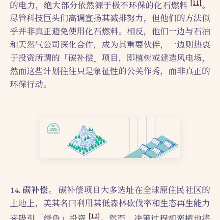
[11]
的电力，绝大部分依然源于极不环保的化石燃料
。
尽管科技巨头们高调宣扬其减排努力，但他们的方法似
乎并非真正避免使用化石燃料。相反，他们一边与石油
和天然气公司深化合作，成为其重要伙伴，一边则热衷
于投资所谓的「碳补偿」项目，即植树或建造风电场，
然而这些计划往往只是象征性的公关作秀，而非真正的
环保行动。
14. 碳补偿。
碳补偿项目大多选址在全球原住民社区的
土地上，美其名曰利用其低森林砍伐率和生态再生能力
[12]
来吸引「绿色」投资
。然而，决策过程却蛮横地将