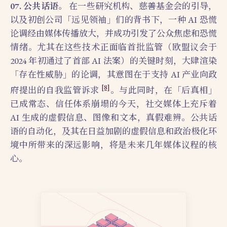
07. 公共话语。
在一些研究机构、慈善基金会的引导，
以及初创公司「远见领袖」们的背书下，一种 AI 恐慌
论调经由媒体传播放大，并成功引发了公众焦虑和恐慌
情绪。尤其在这些技术正面临首批监管（欧盟议会于
2024 年初通过了首部 AI 法案）的关键时刻，大肆渲染
「存在性威胁」的论调，其意图在于支持 AI 产业向政
[8]
府提出的自我监管诉求
。与此同时，在「后真相」
已成常态、信任体系崩塌的今天，社交媒体上充斥着
AI 生成的虚假信息、图像和文本，真假难辨。公共话
语的自动化，及其在日益加剧的虚假信息和政治极化环
境中所带来的深远影响，将是未来几年媒体议程的核
心。