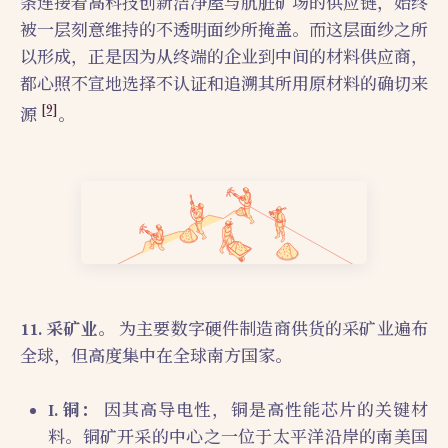
条连接着高科技创新洁净屋与肮脏矿场的供应链，始终
被一层刻意维持的不透明面纱所掩盖。而这层面纱之所
以形成，正是因为从终端的企业到中间的材料供应商，
都心照不宣地选择不认证和追溯其所用原材料的确切来
[9]
源
。
11. 采矿业。
为主要数字硬件制造商供货的采矿业遍布
全球，但高度集中在全球南方国家。
I. 铜：
因其高导电性，铜是高性能芯片的关键材
料。铜矿开采的中心之一位于太平洋沿岸的南美国