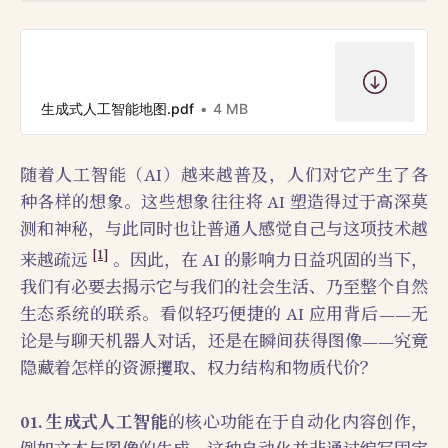
生成式人工智能地图.pdf
4 MB
随着人工智能（AI）越来越普及，人们对它产生了各
种各样的想象。这些想象往往将 AI 塑造得过于高深莫
测和神秘，与此同时也让普通人感觉自己与这项技术越
[1]
来越疏远
。因此，在 AI 的影响力日益巩固的当下，
我们有必要去揭示它与我们的社会生活、乃至整个自然
生态系统的联系。看似轻巧便捷的 AI 应用背后——无
论是与聊天机器人对话，还是在瞬间获得图像——究竟
隐藏着怎样的资源攫取、权力结构和物质代价？
01. 生成式人工智能
的核心功能在于自动化内容创作，