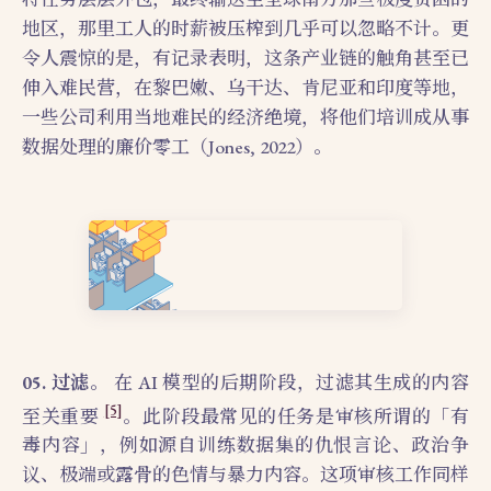
地区，那里工人的时薪被压榨到几乎可以忽略不计。更
令人震惊的是，有记录表明，这条产业链的触角甚至已
伸入难民营，在黎巴嫩、乌干达、肯尼亚和印度等地，
一些公司利用当地难民的经济绝境，将他们培训成从事
数据处理的廉价零工（Jones, 2022）。
05. 过滤。
在 AI 模型的后期阶段，过滤其生成的内容
[5]
至关重要
。此阶段最常见的任务是审核所谓的「有
毒内容」，例如源自训练数据集的仇恨言论、政治争
议、极端或露骨的色情与暴力内容。这项审核工作同样