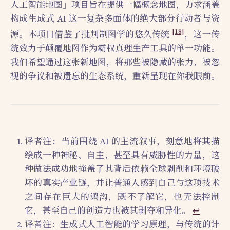
人工智能地图」项目旨在提供一幅概念地图，力求涵盖
构成生成式 AI 这一复杂多面体的绝大部分行动者与资
[18]
源。本项目借鉴了批判制图学的悠久传统
，这一传
统致力于颠覆地图作为霸权真理生产工具的单一功能。
我们希望通过这张新地图，将那些被隐藏的张力、被忽
视的争议和被遗忘的生态系统，重新呈现在你我眼前。
译者注：当前围绕 AI 的主流叙事，刻意地将其描
绘成一种神秘、自主、甚至具有威胁性的力量，这
种做法成功地掩盖了其背后依赖全球剥削和环境破
坏的真实产业链，并让普通人感到自己与这项技术
之间存在巨大的鸿沟，既不了解它，也无法控制
它，甚至自己的创造力也被其剥夺和异化。
↩︎
译者注：生成式人工智能的学习原理，与传统的计