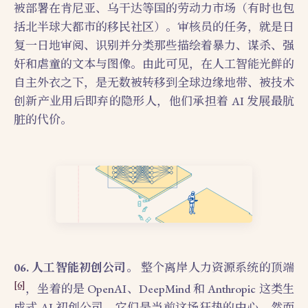
被部署在肯尼亚、乌干达等国的劳动力市场（有时也包
括北半球大都市的移民社区）。审核员的任务，就是日
复一日地审阅、识别并分类那些描绘着暴力、谋杀、强
奸和虐童的文本与图像。由此可见，在人工智能光鲜的
自主外衣之下，是无数被转移到全球边缘地带、被技术
创新产业用后即弃的隐形人，他们承担着 AI 发展最肮
脏的代价。
06. 人工智能初创公司。
整个离岸人力资源系统的顶端
[6]
，坐着的是 OpenAI、DeepMind 和 Anthropic 这类生
成式 AI 初创公司。它们是当前这场狂热的中心，然而