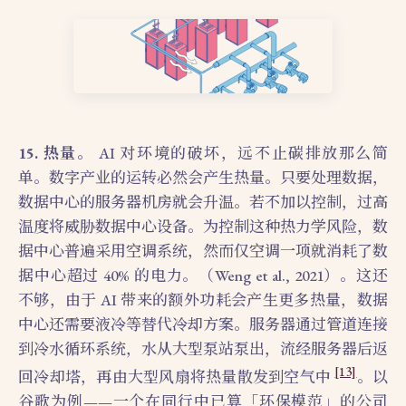
15. 热量。
AI 对环境的破坏，远不止碳排放那么简
单。数字产业的运转必然会产生热量。只要处理数据，
数据中心的服务器机房就会升温。若不加以控制，过高
温度将威胁数据中心设备。为控制这种热力学风险，数
据中心普遍采用空调系统，然而仅空调一项就消耗了数
据中心超过 40% 的电力。（Weng et al., 2021）。这还
不够，由于 AI 带来的额外功耗会产生更多热量，数据
中心还需要液冷等替代冷却方案。服务器通过管道连接
到冷水循环系统，水从大型泵站泵出，流经服务器后返
[13]
回冷却塔，再由大型风扇将热量散发到空气中
。以
谷歌为例——一个在同行中已算「环保模范」的公司