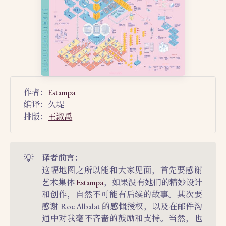
作者：
Estampa
编译：久堤
排版：
王淑禹
💡
译者前言：
这幅地图之所以能和大家见面，首先要感谢
艺术集体
Estampa
，如果没有她们的精妙设计
和创作，自然不可能有后续的故事。其次要
感谢 Roc Albalat 的感慨授权，以及在邮件沟
通中对我毫不吝啬的鼓励和支持。当然，也