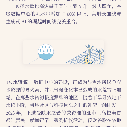
——其耗水量也高达每千瓦时 4 到 9 升。过去四年，谷
歌数据中心的耗水量增加了 60% 以上，其增长曲线与
生成式 AI 的崛起时间线完美重合。
16. 水资源。
数据中心的建设，正成为与当地居民争夺
水资源的导火索，并让气候变化本已造成的水荒雪上加
霜。在那些水资源极度紧张的地区，随着干旱导致地下
水位下降，当地社区与科技巨头之间的冲突一触即发。
2023 年，正遭受缺水之苦的蒙得维的亚市（乌拉圭首
都）居民，就举行了一系列抗议活动，反对谷歌在该地