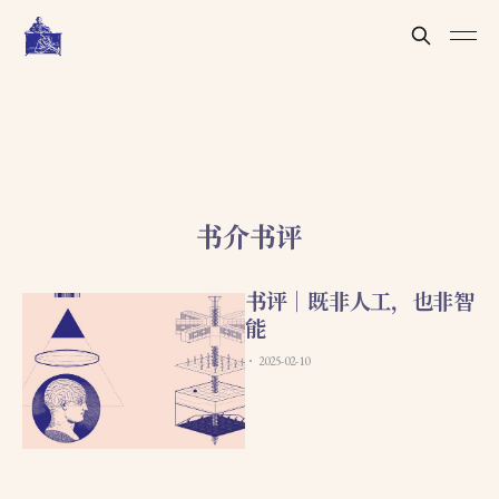
书介书评
书评｜既非人工，也非智
能
2025-02-10