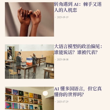
转角遇到 AI：棘手又迷
人的人机恋
2025-09-19
大语言模型的政治偏见：
谁能说话？谁被代表？
2025-08-08
AI 懂多国语言，但它真
懂你的世界吗？
2025-07-29