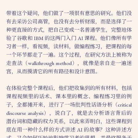
带着这个疑问，他们做了一项很有意思的研究。他们没
有去采访公司高管，也没有去分析财报，而是选择了一
种更直接的方式，把自己变成一名普通学生，完整地体
验了谷歌和 IBM 的这两门入门 AI 课程。他们像所有学
习者一样，看视频，读材料，做编程练习，把课程的每
一个环节都走了一遍。这个过程，在研究方法上被称为
走查法（walkthrough method），就像是亲自走一遍迷
宫，从而摸清它的所有路径和设计意图。
在体验完整个课程后，他们把收集到的所有材料，包括
课程视频里的话术、课本里的概念、编程练习里的例
子，全都摊开来，进行了一场批判性话语分析（critical
discourse analysis），说白了，就是去分析语言背后的
潜台词和隐藏的权力关系，以此來弄明白，这些课程到
底在用一种什么样的方式讲述 AI 的故事？这种讲述方