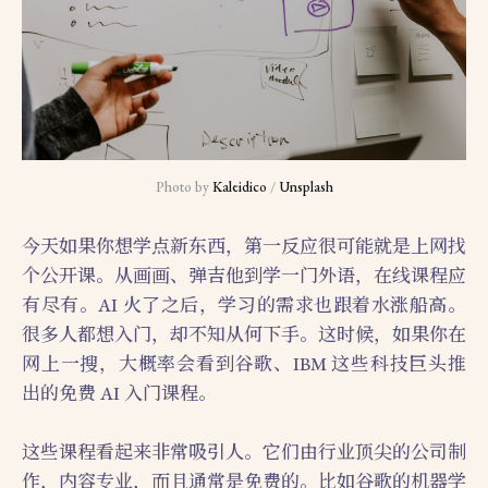
Photo by 
Kaleidico
 / 
Unsplash
今天如果你想学点新东西，第一反应很可能就是上网找
个公开课。从画画、弹吉他到学一门外语，在线课程应
有尽有。AI 火了之后，学习的需求也跟着水涨船高。
很多人都想入门，却不知从何下手。这时候，如果你在
网上一搜，大概率会看到谷歌、IBM 这些科技巨头推
出的免费 AI 入门课程。
这些课程看起来非常吸引人。它们由行业顶尖的公司制
作，内容专业，而且通常是免费的。比如谷歌的机器学