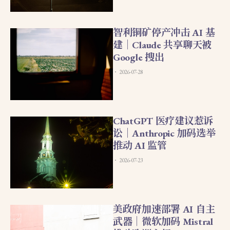
智利铜矿停产冲击 AI 基
建｜Claude 共享聊天被
Google 搜出
2026-07-28
ChatGPT 医疗建议惹诉
讼｜Anthropic 加码选举
推动 AI 监管
2026-07-23
美政府加速部署 AI 自主
武器｜微软加码 Mistral