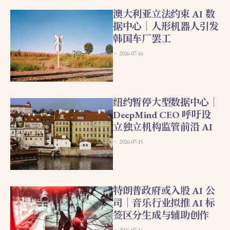
澳大利亚立法约束 AI 数
据中心｜人形机器人引发
韩国车厂罢工
2026-07-16
纽约暂停大型数据中心｜
DeepMind CEO 呼吁设
立独立机构监管前沿 AI
2026-07-15
特朗普政府或入股 AI 公
司｜音乐行业拟推 AI 标
签区分生成与辅助创作