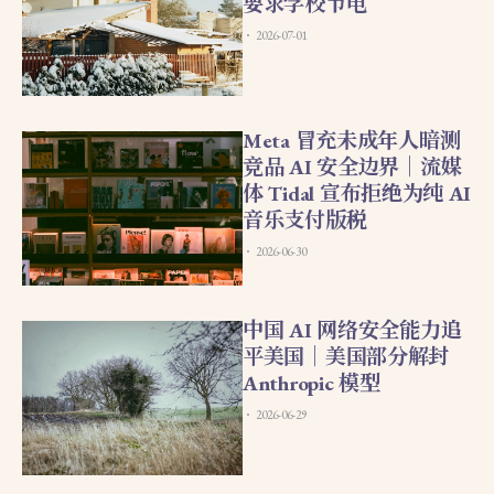
要求学校节电
2026-07-01
Meta 冒充未成年人暗测
竞品 AI 安全边界｜流媒
体 Tidal 宣布拒绝为纯 AI
音乐支付版税
2026-06-30
中国 AI 网络安全能力追
平美国｜美国部分解封
Anthropic 模型
2026-06-29