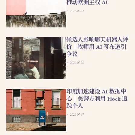
推动欧洲主权 AI
2026-07-22
候选人影响聊天机器人评
价｜牧师用 AI 写布道引
争议
2026-07-20
印度加速建设 AI 数据中
心｜美警方利用 Flock 追
踪个人
2026-07-17