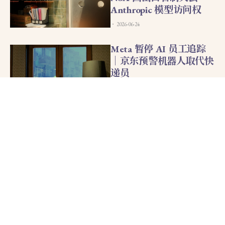
Anthropic 模型访问权
2026-06-24
Meta 暂停 AI 员工追踪
｜京东预警机器人取代快
递员
2026-06-23
数据中心选址紧邻动物园
引发抵制｜亚马逊放弃发
行 OpenAI 内斗电影
2026-06-22
SpaceX 上市后斥资 600