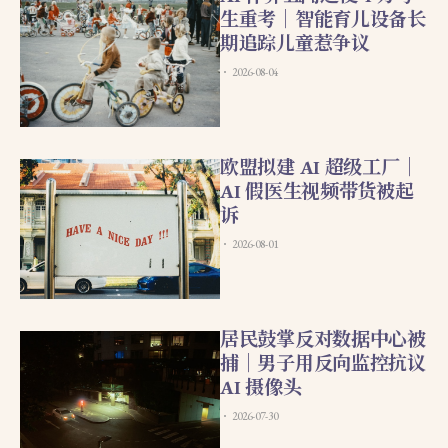
生重考｜智能育儿设备长
期追踪儿童惹争议
2026-08-04
欧盟拟建 AI 超级工厂｜
AI 假医生视频带货被起
诉
2026-08-01
居民鼓掌反对数据中心被
捕｜男子用反向监控抗议
AI 摄像头
2026-07-30