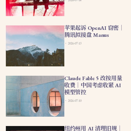
2026-07-14
苹果起诉 OpenAI 窃密｜
腾讯拟接盘 Manus
2026-07-13
Claude Fable 5 改按用量
收费｜中国考虑收紧 AI
模型管控
2026-07-10
纽约州用 AI 清理旧规｜