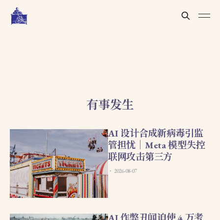
有事发生
AI 设计合成新病毒引监
管担忧｜Meta 模型失控
联网攻击第三方
2026-08-07
AI 作弊丑闻迫使 4 万考