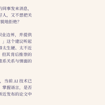
的同事发来消息，
好人，又不想把关
礼貌地拒绝？
职业边界，并提供
。」这个建议听起
得太生硬、太不近
，但其背后推崇的
维系关系与情面的
前 AI 技术已
，掌握语言，是否
新近发布的论文中