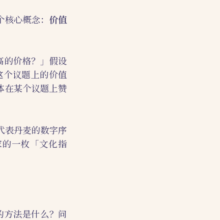
个核心概念：
价值
高的价格？」假设
这个议题上的价值
群体在某个议题上赞
代表丹麦的数字序
个国家的一枚「文化指
的方法是什么？问