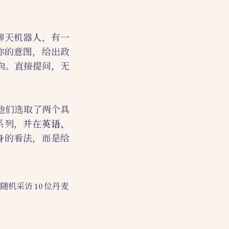
聊天机器人，有一
摩你的意图，给出政
向。直接提问，无
他们选取了两个具
 系列，并在
英语、
自身的看法，而是给
采访 10 位丹麦