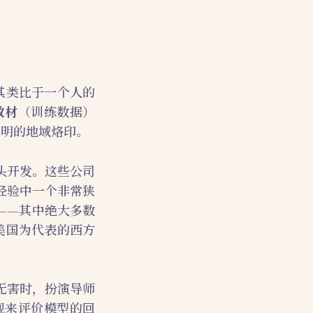
其类比于一个人的
教材
（训练数据）
鲜明的地域烙印。
头开发。这些公司
经验中一个非常狭
——其中绝大多数
美国为代表的西方
无害时，扮演导师
观来评价模型的回