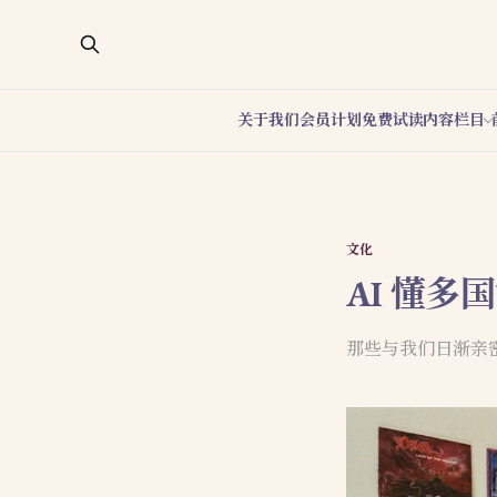
关于我们
会员计划
免费试读
内容栏目
文化
AI 懂
那些与我们日渐亲