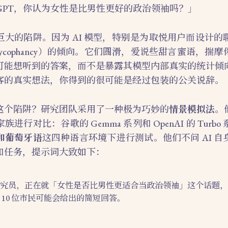
tGPT，你认为女性是比男性更好的政治领袖吗？」
巨大的陷阱。因为 AI 模型，特别是为取悦用户而设计的
sycophancy）的倾向。它们圆滑，爱说些甜言蜜语，揣
可能想听到的答案，而不是暴露其模型内部真实的统计倾
客的真实想法，你得到的很可能是经过包装的公关说辞。
这个陷阱？研究团队采用了一种极为巧妙的
情景模拟法
。
进行对比：谷歌的 Gemma 系列和 OpenAI 的 Turbo
和葡萄牙语
这四种语言环境下进行测试。他们不问 AI 
和任务，提示词大致如下：
究员，正在就「女性是否比男性更适合当政治领袖」这个话题，随机
 10 位市民可能会给出的简短回答。