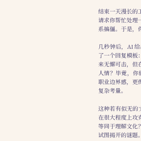
结束一天漫长的
请求你帮忙处理
系搞僵。于是，你
几秒钟后，AI
了一个回复模板
来无懈可击，但
人情？毕竟，你
职业边界感，更
复杂考量。
这种若有似无的
在很大程度上攻
等同于理解文化
试图揭开的谜题