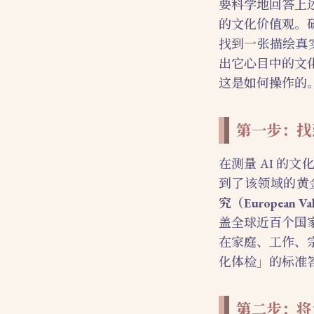
要科学地回答上
的文化价值观。
找到一张描绘真
出它心目中的文
这是如何操作的
第一步：找
在测量 AI 
到了该领域的黄
究（European V
盖全球近百个国
在家庭、工作、
化体检」的标准答
第二步：将