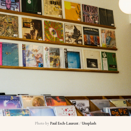
Photo by 
Paul Esch-Laurent
 / 
Unsplash