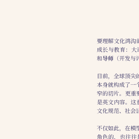
要理解文化鸿沟
成长与教育：大
和
导师
（开发与
目前，全球顶尖
本身就构成了一
窄的切片。更重
是英文内容。这
文化规范、社会
不仅如此，在模
角色的，也往往