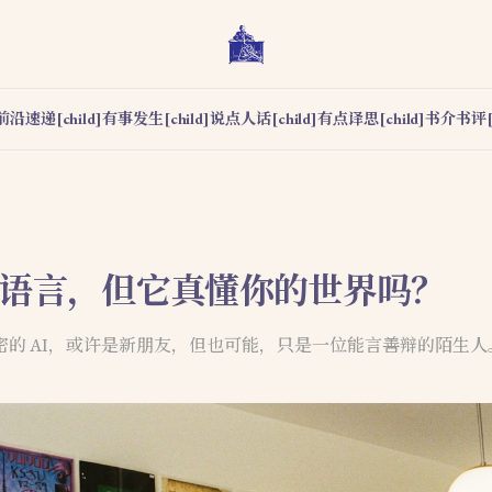
前沿速递[child]
有事发生[child]
说点人话[child]
有点译思[child]
书介书评[c
多国语言，但它真懂你的世界吗？
密的 AI，或许是新朋友，但也可能，只是一位能言善辩的陌生人