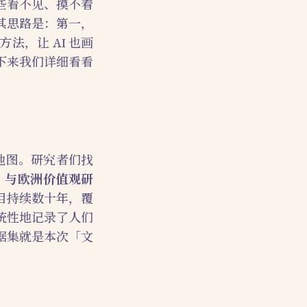
些看不见、摸不着
其思路是：第一，
，让 AI 也画
下来我们详细看看
地图。研究者们找
WVS）与欧洲价值观研
目持续数十年，覆
统性地记录了人们
据集就是本次「文