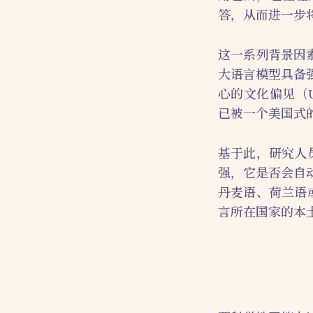
答，从而进一步
这一系列背景因
大语言模型具备
心的文化偏见（US
已被一个美国式
基于此，研究人
强，它是否会自
丹麦语、荷兰语
言所在国家的本