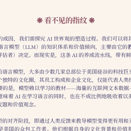
看不见的指纹
的成因，我们需探究 AI 世界观的塑造过程。我们可以将
语言模型（LLM）的知识体系和价值倾向，主要由它的
评估者）决定。而现实是，这条 AI 的养成流水线，带有
的语言模型，大多由少数几家总部位于美国硅谷的科技巨
个独特的文化圈，其员工构成和企业文化，仅能代表人类
要的是，模型赖以学习的教材——海量的互联网文本数据
意味着 AI 在学习语言的同时，也在不成比例地吸收着以
议题和价值观念。
型的对齐阶段，即通过人类反馈来教导模型变得更有用和
是美国的众包工作者。他们根据自身的文化背景和价值