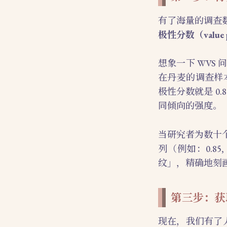
有了海量的调查
极性分数（value po
想象一下 WV
在丹麦的调查样
极性分数就是 0
同倾向的强度。
当研究者为数十
列（例如：0.85
纹」，精确地刻
第三步：获取
现在，我们有了