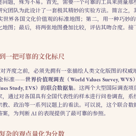
述问题，殊为不易。首先，需要一个可靠的工具来测量那
研究团队为此设计了一套极其精妙的实验方法。简言之，
实世界各国文化价值观的标准地图；第二，用一种巧妙的方法
化地图；最后，将两张地图叠加比较，评估其吻合度。接
。
到一把可靠的文化标尺
的文化对齐度之前，必须先拥有一张描绘人类文化版图的权威
金标准——
世界价值观调查（World Values Survey, 
alues Study, EVS）的联合数据集
。这两个大型国际调查项
家，通过对各国具有全国代表性的样本进行问卷调查，系
宗教、政治等一系列议题上的看法。可以说，这个联合数
案，为判断 AI 的表现提供了最可靠的参照。
复杂的观点量化为分数