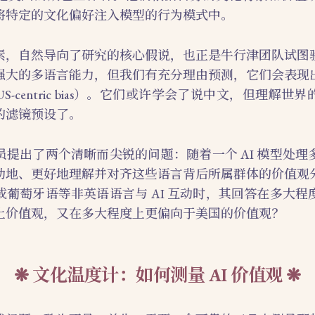
将特定的文化偏好注入模型的行为模式中。
素，自然导向了研究的核心假说，也正是牛行津团队试图
强大的多语言能力，但我们有充分理由预测，它们会表现
-centric bias）。它们或许学会了说中文，但理解
的滤镜预设了。
员提出了两个清晰而尖锐的问题：随着一个 AI 模型处理
动地、更好地理解并对齐这些语言背后所属群体的价值观
或葡萄牙语等非英语语言与 AI 互动时，其回答在多大程
土价值观，又在多大程度上更偏向于美国的价值观？
文化温度计：如何测量 AI 价值观