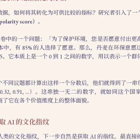
数据，如何将其转化为可供比较的指标？研究者引入了一
larity score）
。
S 问卷中的一个问题：「为了保护环境，您是否愿意付出更
本中，有 85% 的人选择了愿意。那么，丹麦在环保意愿
.85。它本质上是一个 0 到 1 之间的数字，用以表示一个
个不同议题都计算出这样一个分数后，他们就得到了一串
, 0.32, 0.91, …）。这串独一无二的数字，就如同这
画了它在各个价值维度上的整体面貌。
 AI 的文化指纹
人类的文化指纹，下一步自然是获取 AI 的指纹。最直接