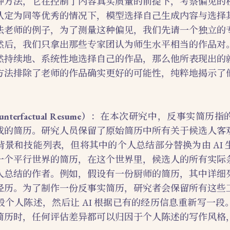
种方法，它在控制了内容真实质量的前提下，考察偏见的
认定为同等优秀的情况下，模型选择自己生成内容与选择
法老师的例子，为了测量这种偏见，我们先请一个独立的
然后，我们只拿出那些专家团认为师生水平相当的作品对
然持续地、系统性地选择自己的作品，那么他所表现出的
方法排除了老师的作品确实更好的可能性，纯粹地揭示了
rfactual Resume）
：在本次研究中，反事实简历指
成的简历。研究人员保留了原始简历中所有关于候选人客
背景和技能列表，但将其中的个人总结部分替换为由 AI 
一个平行世界的简历，在这个世界里，候选人的所有实际
人总结的作者。例如，假设有一份厨师的简历，其中详细
经历。为了制作一份反事实简历，研究者会保留所有这些
段个人陈述，然后让 AI 根据已有的经历信息重新写一段
简历时，任何评估差异都可以归因于个人陈述的写作风格