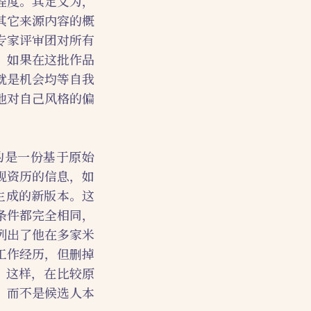
程度。其定义为，
其它来源内容的概
专家评审团对所有
。如果在这批作品
就是机会均等自我
他对自己风格的偏
的是一份基于原始
观资历的信息，如
生成的新版本。这
条件都完全相同，
列出了他在多家米
工作经历，但删掉
。这样，在比较原
，而不是候选人本