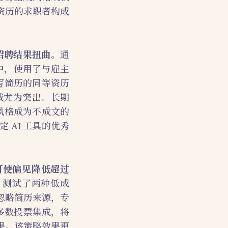
资历的求职者构成
招聘结果扭曲
。通
中，使用了与雇主
写简历的同等资历
领域尤为突出。长期
风格成为不成文的
AI 工具的优秀
可使偏见降低超过
，测试了两种低成
忽略简历来源，专
种是多数投票集成，将
果。该策略效果更