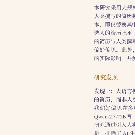
本研究采用大规模
人类撰写的简历
本，即仅替换其
选人的资历水平
的简历与人类撰
偏好偏见。此外
的实际影响，并
研究发现
发现一：大语言
的简历，而非人
我偏好偏见在多数
Qwen-2.5-7
研究通过引入人
析，排除了 A