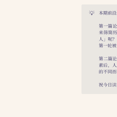
💡
本期前沿
第一篇论
来筛简历
人」呢？
第一轮被
第二篇论
素后，人
的不同而
祝今日读