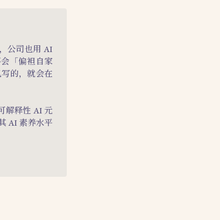
公司也用 AI
不会「偏袒自家
己写的，就会在
解释性 AI 元
AI 素养水平