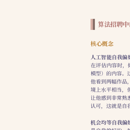
算法招聘中
核心概念
人工智能自我偏好偏见（A
在评估内容时，
模型）的内容。
他看到两幅作品
境上水平相当，
让他感到非常熟
认可，这就是自
机会均等自我偏好偏见（Eq