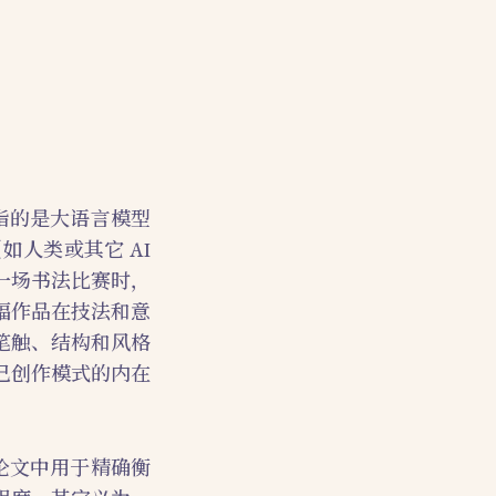
指的是大语言模型
人类或其它 AI
一场书法比赛时，
幅作品在技法和意
笔触、结构和风格
己创作模式的内在
论文中用于精确衡