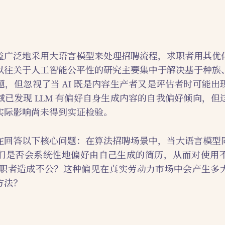
益广泛地采用大语言模型来处理招聘流程，求职者用其优
以往关于人工智能公平性的研究主要集中于解决基于种族
题，但忽视了当 AI 既是内容生产者又是评估者时可能出
域已发现 LLM 有偏好自身生成内容的自我偏好倾向，但
实际影响尚未得到实证检验。
在回答以下核心问题：在算法招聘场景中，当大语言模型
们是否会系统性地偏好由自己生成的简历，从而对使用
历求职者造成不公？这种偏见在真实劳动力市场中会产生多
方法？