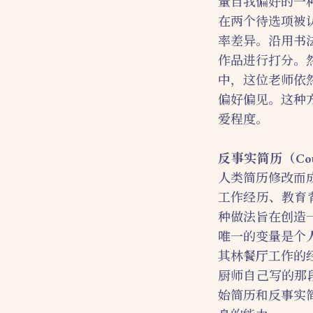
量自我偏好的一
在两个待选项被
率差异。沿用书
作品进行打分。
中，这位老师依
偏好偏见。这种
爱程度。
反事实简历（Counte
人类简历修改而
工作经历、教育
种做法旨在创造
唯一的变量是个
其林餐厅工作的
厨师自己写的那
始简历和反事实