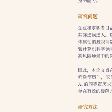
身的能力。
研究问题
企业和求职者日
其筛选候选人。
体属性的歧视问
管计算机科学领
高风险场景中的
因此，本论文旨
筛选简历时，它
AI 的同等资
存在有效的缓解
研究方法