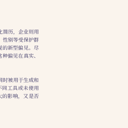
化简历，企业则用
、性别等受保护群
现的新型偏见。尽
这种偏见在真实、
同时被用于生成和
不同工具或未使用
大的影响，又是否