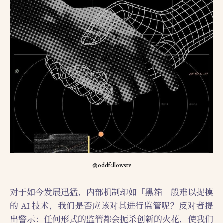
@oddfellowstv
对于如今发展迅猛、内部机制却如「黑箱」般难以捉摸
的 AI 技术，我们是否应该对其进行监管呢？反对者提
出警示：任何形式的监管都会扼杀创新的火花，使我们