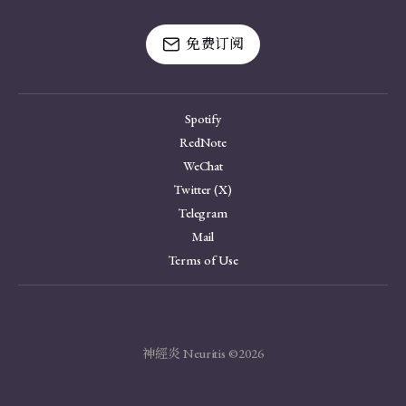
免费订阅
Spotify
RedNote
WeChat
Twitter (X)
Telegram
Mail
Terms of Use
神經炎 Neuritis ©2026