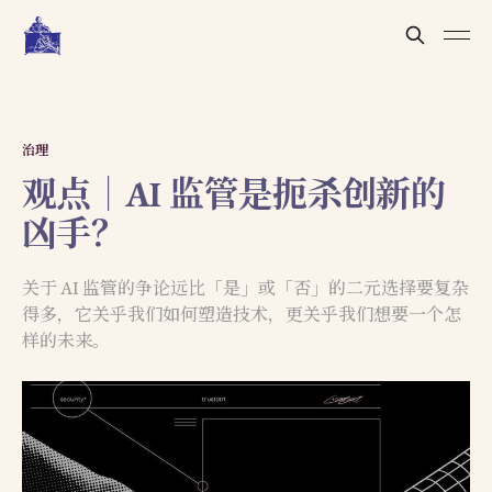
治理
观点｜AI 监管是扼杀创新的
凶手？
关于 AI 监管的争论远比「是」或「否」的二元选择要复杂
得多，它关乎我们如何塑造技术，更关乎我们想要一个怎
样的未来。