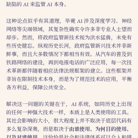
缺陷的 AI 来监管 AI 本身。
这种论点似乎有其道理，毕竟 AI 涉及深度学习、神经
网络等尖端领域，其复杂性确实令许多非专业人士望而
却步。然而，将政府监管新技术视为洪水猛兽，未免有
些历史健忘。纵观历史长河，政府监管新兴技术并非新
鲜事，而且大多数情况下都相当有效。从汽车的普及到
铁路网络的建设，再到电报电话的广泛应用，每一次技
术革新都伴随着相应法律法规框架的建立。这些框架并
非旨在限制技术本身，而是为了规范技术的应用，平衡
各方利益，保障公共安全。
解决这一问题的关键在于，AI 系统，如同历史上出现
的任何一种强大技术一样，本质上是人类使用的工具。
其社会影响的大小，很大程度上并不取决于底层代码有
多么复杂深奥，而是取决于
由谁使用、为何目的使用、
以及对谁使用
。这恰恰是社会和法律体系可以介入和规