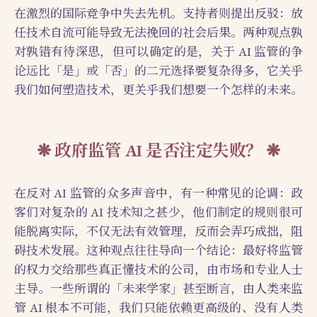
在激烈的国际竞争中失去先机。支持者则提出反驳：放
任技术自流可能导致无法挽回的社会后果。两种观点孰
对孰错有待深思，但可以确定的是，关于 AI 监管的争
论远比「是」或「否」的二元选择要复杂得多，它关乎
我们如何塑造技术，更关乎我们想要一个怎样的未来。
政府监管 AI 是否注定失败？
在反对 AI 监管的众多声音中，有一种常见的论调：政
客们对复杂的 AI 技术知之甚少，他们制定的规则很可
能脱离实际，不仅无法有效管理，反而会弄巧成拙，阻
碍技术发展。这种观点往往导向一个结论：最好将监管
的权力交给那些真正懂技术的公司，由市场和专业人士
主导。一些所谓的「未来学家」甚至断言，由人类来监
管 AI 根本不可能，我们只能依赖更高级的、没有人类