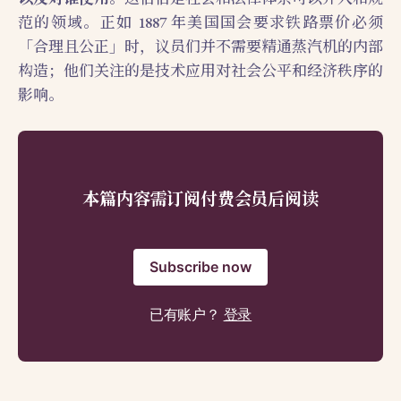
范的领域。正如 1887 年美国国会要求铁路票价必须
「合理且公正」时，议员们并不需要精通蒸汽机的内部
构造；他们关注的是技术应用对社会公平和经济秩序的
影响。
本篇内容需订阅付费会员后阅读
Subscribe now
已有账户？
登录