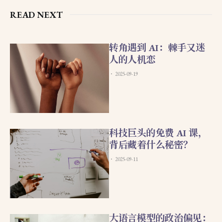
READ NEXT
转角遇到 AI：棘手又迷
人的人机恋
2025-09-19
科技巨头的免费 AI 课，
背后藏着什么秘密？
2025-09-11
大语言模型的政治偏见：