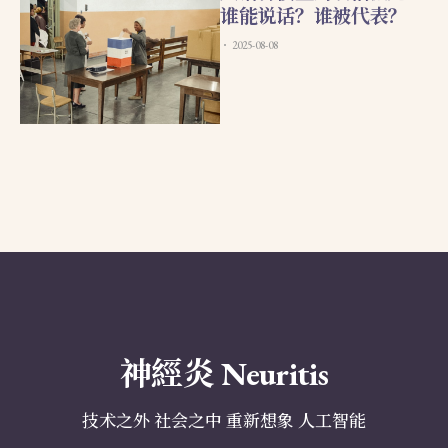
谁能说话？谁被代表？
2025-08-08
神經炎 Neuritis
技术之外 社会之中 重新想象 人工智能