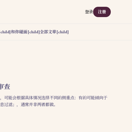
登录
注册
hild]
和你碰面[child]
全部文章[child]
审查
，可能会根据具体情况选择不同的侧重点：有的可能倾向于
息过滤」，通常并非两者都做。