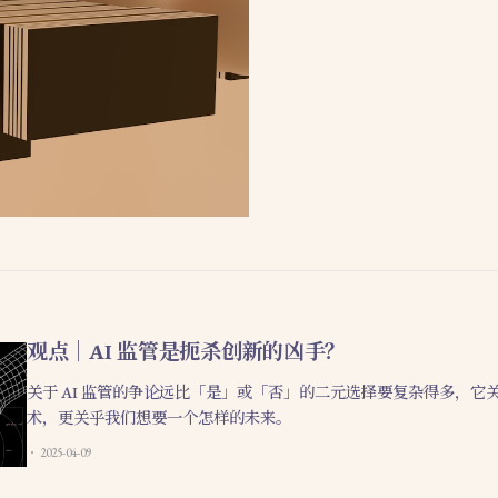
观点｜AI 监管是扼杀创新的凶手？
关于 AI 监管的争论远比「是」或「否」的二元选择要复杂得多，它
术，更关乎我们想要一个怎样的未来。
2025-04-09