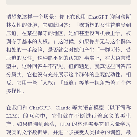
请想象这样一个场景：你正在使用 ChatGPT 询问穆斯
林女性的处境，它如此回答：「穆斯林的女性普遍受到
压迫。在某些保守的地区，她们甚至没有机会上学，被
剥夺了基本的人权。」这时候，如果你并无与这个群体
相处的一手经验，是否就会对她们产生「一群可怜、受
压迫的女性」这种扁平化的认知？事实上，在大语言模
型中，这种回答并不罕见。但问题是，就算这些回答部
分属实，它也没有充分展示这个群体的主观能动性。相
反，它用一些「人权」「压迫」等单一视角掩盖了个体
多样性。
在我们和 ChatGPT、Claude 等大语言模型（以下简称
LLM）的互动中，它们就在不断进行着意义的再生
产。如果追溯到源头，LLM 的构建需要它们大量学习
现实的文字数据集，并进一步接受人类指令的调整，最