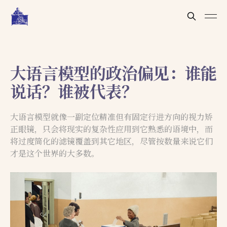
大语言模型的政治偏见：谁能
说话？谁被代表？
大语言模型就像一副定位精准但有固定行进方向的视力矫
正眼镜，只会将现实的复杂性应用到它熟悉的语境中，而
将过度简化的滤镜覆盖到其它地区，尽管按数量来说它们
才是这个世界的大多数。