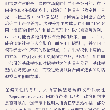
但需要注意的是，这种立场偏向性并不是绝对的：在不
同模型和不同话题身上，政治偏向性具有不稳定性。首
先，即便主流 LLM 都偏左派，不同模型之间也会在政
治偏向上产生差异。这种差异主要体现在不同 LLM 对
同一话题的细节关注和信息呈现上：以气候变暖为例，
GPT-3 可能更多地列举科学数据和政策，而 Claude 可
能会谈论社会与人文影响。而在不同话题上，甚至同一
模型都会产生不同的政治观点，如在生育权利上更偏自
由立场，在移民问题上更偏保守立场；相似地，出自同
一公司的基础模型和对话模型之间也具有差异。基础模
型的立场更加中立，而经过微调以符合问答逻辑的对话
型模型更偏向左派。
在偏向性的背后，大语言模型隐含的政治代表性
（Representativeness）问题值得我们思考。政治偏向性
是否可以在一定程度上说明大语言模型是站在某一部分
人的立场上进行叙述的？在模拟民意调查的准确性方