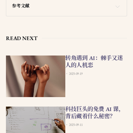
参考文献
cs.CL
READ NEXT
转角遇到 AI：棘手又迷
人的人机恋
https://doi.org/10.1057/s41599-024-03609-x
2025-09-19
科技巨头的免费 AI 课，
背后藏着什么秘密？
2025-09-11