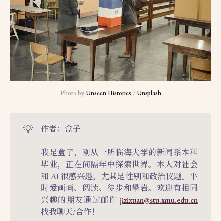
Photo by 
Unseen Histories
 / 
Unsplash
💡
作者：盒子
我是盒子，刚从一所临海大学的新闻系本科
毕业，正在间隔年中探索世界。本人对社会
和 AI 很感兴趣，尤其是性别和政治议题。平
时爱画画、阅读、徒步和攀岩。欢迎有相同
兴趣的朋友通过邮件
jizixuan@stu.xmu.edu.cn
找我聊天/合作！