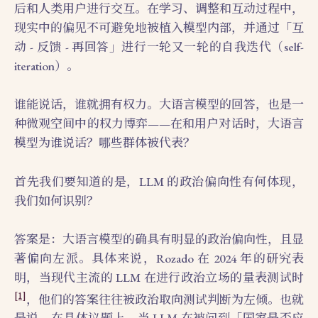
后和人类用户进行交互。在学习、调整和互动过程中，
现实中的偏见不可避免地被植入模型内部，并通过「互
动 - 反馈 - 再回答」进行一轮又一轮的自我迭代（self-
iteration）。
谁能说话，谁就拥有权力。大语言模型的回答，也是一
种微观空间中的权力博弈——在和用户对话时，大语言
模型为谁说话？哪些群体被代表？
首先我们要知道的是，LLM 的政治偏向性有何体现，
我们如何识别？
答案是：大语言模型的确具有明显的政治偏向性，且显
著偏向左派。具体来说，Rozado 在 2024 年的研究表
明，当现代主流的 LLM 在进行政治立场的量表测试时
[1]
，他们的答案往往被政治取向测试判断为左倾。也就