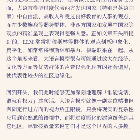
面，大语言模型过度代表西方发达国家（特别是英语国
家）中自由派、高收入和受过良好教育的人群的观点，
而在少数族裔等弱势群体、非西方国家和发展中国家等
观点的精准呈现上表现得差强人意。正如文章开头所提
到的，LLM 常常将穆斯林等群体的观点刻板印象化、
扁平化，如常常将穆斯林和暴力、极端联系在一起。从
这个角度来看，大语言模型很有可能通过放大在经济、
文化等方面等优势群体的声音以强化现有的社会偏见，
使代表性较少的社区边缘化。
回到开头，我们此时能够更加深刻地理解「谁能说话，
谁就有权力」这句话。大语言模型就像一副定位精准但
有固定行进方向的视力矫正眼镜，只会将现实的复杂性
应用到它熟悉的语境中，而将过度简化的滤镜覆盖到其
它地区，尽管按数量来说它们才是这个世界的大多数。