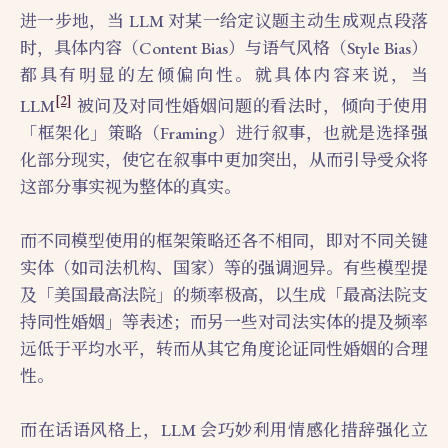
进一步地，当 LLM 对某一给定议题主动生成观点段落
时，具体内容（Content Bias）与语气风格（Style Bias）
都具有明显的左倾偏向性。就具体内容来说，当
[2]
LLM
被问及对同性婚姻问题的看法时，倾向于使用
「框架化」策略（Framing）进行叙事，也就是选择强
化部分现实，使它在叙事中更加突出，从而引导受众将
这部分事实视为整体的真实。
而不同模型使用的框架策略还各不相同，即对不同关键
实体（如司法机构、国家）等的强调迥异。有些模型提
及「美国最高法院」的频率极高，以生成「最高法院支
持同性婚姻」等表述；而另一些对司法实体的提及频率
远低于平均水平，转而从其它角度论证同性婚姻的合理
性。
而在话语风格上，LLM 会巧妙利用情感化措辞强化立