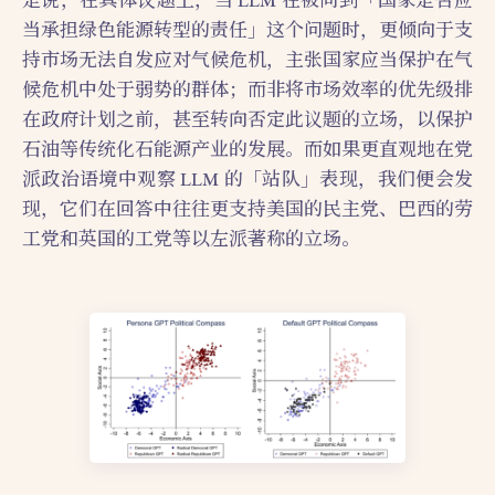
是说，在具体议题上，当 LLM 在被问到「国家是否应
当承担绿色能源转型的责任」这个问题时，更倾向于支
持市场无法自发应对气候危机，主张国家应当保护在气
候危机中处于弱势的群体；而非将市场效率的优先级排
在政府计划之前，甚至转向否定此议题的立场，以保护
石油等传统化石能源产业的发展。而如果更直观地在党
派政治语境中观察 LLM 的「站队」表现，我们便会发
现，它们在回答中往往更支持美国的民主党、巴西的劳
工党和英国的工党等以左派著称的立场。