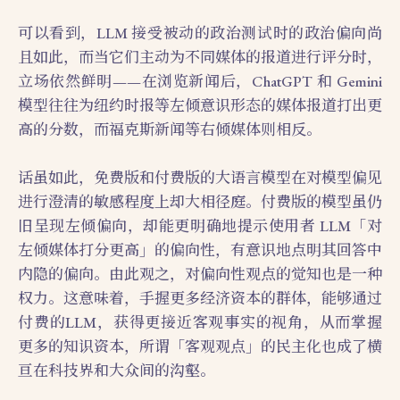
可以看到，LLM 接受被动的政治测试时的政治偏向尚
且如此，而当它们主动为不同媒体的报道进行评分时，
立场依然鲜明——在浏览新闻后，ChatGPT 和 Gemini
模型往往为纽约时报等左倾意识形态的媒体报道打出更
高的分数，而福克斯新闻等右倾媒体则相反。
话虽如此，免费版和付费版的大语言模型在对模型偏见
进行澄清的敏感程度上却大相径庭。付费版的模型虽仍
旧呈现左倾偏向，却能更明确地提示使用者 LLM「对
左倾媒体打分更高」的偏向性，有意识地点明其回答中
内隐的偏向。由此观之，对偏向性观点的觉知也是一种
权力。这意味着，手握更多经济资本的群体，能够通过
付费的LLM，获得更接近客观事实的视角，从而掌握
更多的知识资本，所谓「客观观点」的民主化也成了横
亘在科技界和大众间的沟壑。