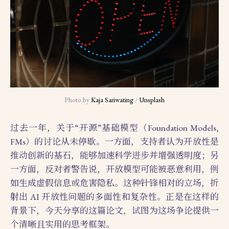
Photo by 
Kaja Sariwating
 / 
Unsplash
过去一年，关于“开源”基础模型（Foundation Models,
FMs）的讨论从未停歇。一方面，支持者认为开放性是
推动创新的基石，能够加速科学进步并增强透明度；另
一方面，反对者警告说，开放模型可能被恶意利用，例
如生成虚假信息或危害隐私。这种针锋相对的立场，折
射出 AI 开放性问题的多面性和复杂性。正是在这样的
背景下，今天分享的这篇论文，试图为这场争论提供一
个清晰且实用的思考框架。