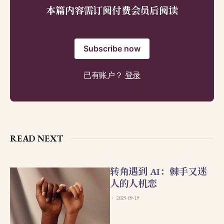
本篇内容需订阅付费会员后阅读
Subscribe now
已有账户？
登录
READ NEXT
转角遇到 AI：棘手又迷
人的人机恋
2025-09-19