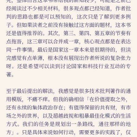
先，整体而言这本书带给我的新知较少，可能是之前已
经阅读过不少相关材料，很多观点都已经知道，作者批
判的思路也都是可以预知的，这次只是了解到更多例
子。但如果读者之前没有接触过这方面的题材，这本书
还是值得推荐的。其次，第三、第四、第五章的节奏有
点拖沓，这三章可以合并成一章，核心观点都是在表达
同一件事情。最后是国家这一章本来是很期待的，但读
完感觉有点单薄，根本没有展现出作者所说的复杂张力
呀。还是希望可以读到讨论国家和科技行业互动的专
著。
至于最后提出的解法，我感觉是很多技术批判著作的通
用模版，不痛不痒。但我的确相信「在价值提取之外，
还有永续的集体政治存在；有值得保留的共有财，有市
场之外的世界，以及超越歧视和粗暴最佳化模式的生活
方式。我们的任务是规划出一条路线，通往那样的地
方」。只是具体来说如何行动，需要更多的实践了，仅