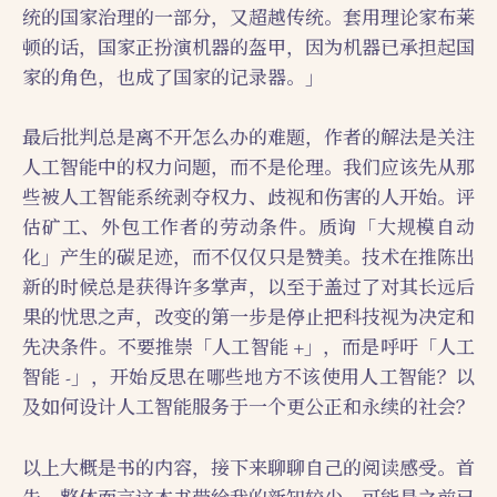
统的国家治理的一部分，又超越传统。套用理论家布莱
顿的话，国家正扮演机器的盔甲，因为机器已承担起国
家的角色，也成了国家的记录器。」
最后批判总是离不开怎么办的难题，作者的解法是关注
人工智能中的权力问题，而不是伦理。我们应该先从那
些被人工智能系统剥夺权力、歧视和伤害的人开始。评
估矿工、外包工作者的劳动条件。质询「大规模自动
化」产生的碳足迹，而不仅仅只是赞美。技术在推陈出
新的时候总是获得许多掌声，以至于盖过了对其长远后
果的忧思之声，改变的第一步是停止把科技视为决定和
先决条件。不要推崇「人工智能 +」，而是呼吁「人工
智能 -」，开始反思在哪些地方不该使用人工智能？以
及如何设计人工智能服务于一个更公正和永续的社会？
以上大概是书的内容，接下来聊聊自己的阅读感受。首