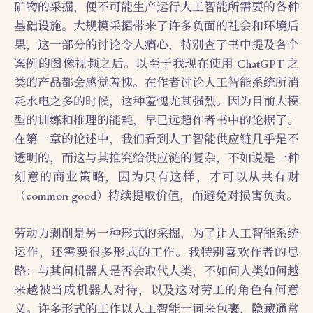
矿物的采掘，便不可能生产运行人工智能所需要的各种
基础设施。大规模采掘带来了许多负面的社会和环境后
果，这一部分的讨论令人痛心，特别查了书中提及各个
案例的图像视频之后。以至于我现在使用 ChatGPT 之
类的产品都会感觉羞愧。在作者讨论人工智能系统所消
耗水电之多的时候，这种羞愧尤其强烈。因为目前大模
型的训练和推理的能耗，早已远超作者书中的论据了。
在第一章的论述中，我们看到人工智能供应链几乎是不
透明的，而这与其推究给供应链的复杂，不如说是一种
刻意的商业策略，因为只有这样，才可以从共有财
（common good）持续提取价值，而避免对损害负责。
劳动力剥削是另一种形式的采掘，为了让人工智能系统
运作，还需要很多形式的工作。我特别喜欢作者的思
路：与其问机器人是否会取代人类，不如问人类如何越
来越被当成机器人对待，以及这对劳工的角色有何意
义。许多形式的工作以人工智能一词来包裹，隐藏通常