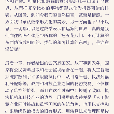
体和社会。可量化和追踪的意识形态几乎扫荡了全世
界，从而把复杂微妙的事物都形式化为机器可读的样
貌。从图像，到如今我们的自然语言，甚至是情感。一
方面我得承认数学形式化的美妙，另一方面也不得不反
思，一切都可以通过数学表示和运算的世界，真的是我
们向往的吗？像尼采所称的「把五花八门、不可计算的
东西伪造成相同的、类似的和可计算的东西」，是谁在
渴望呢？
最后一章，作者给出的答案是国家。从军事到政务，国
家将公民资料提取和社会监视结合在一起，将人工智能
系统扩散到了许多职能执行中，从日常管理、执法到福
利分配等等。政府和科技企业之间的秘密交易，不仅推
动了监控的扩张，而且在这个过程中还模糊了政府、执
法机构和科技产业的边界。用书里的表述便是「人工智
慧产业同时挑战和重塑国家的传统角色，也用以支撑和
扩张地缘政治权力的旧有形式。用演算法来治理既是传