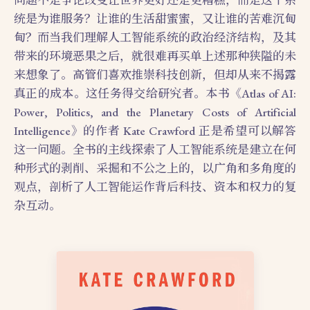
统是为谁服务？让谁的生活甜蜜蜜，又让谁的苦难沉甸
甸？而当我们理解人工智能系统的政治经济结构，及其
带来的环境恶果之后，就很难再买单上述那种狭隘的未
来想象了。高管们喜欢推崇科技创新，但却从来不揭露
真正的成本。这任务得交给研究者。本书《Atlas of AI:
Power, Politics, and the Planetary Costs of Artificial
Intelligence》的作者 Kate Crawford 正是希望可以解答
这一问题。全书的主线探索了人工智能系统是建立在何
种形式的剥削、采掘和不公之上的，以广角和多角度的
观点，剖析了人工智能运作背后科技、资本和权力的复
杂互动。