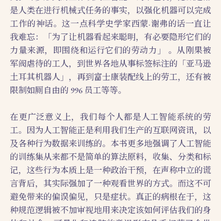
是人类在进行机械式任务的事实，以强化机器可以完成
工作的神话。这一点科学史学家西蒙·谢弗的话一直让
我难忘：「为了让机器看起来聪明，有必要隐形它们的
力量来源，即围绕和运行它们的劳动力」 。从刚果被
军阀虐待的工人，到世界各地从事标签标注的「亚马逊
土耳其机器人」，再到富士康装配线上的劳工，还有被
限制如厕自由的 996 员工等等。
在更广泛意义上，我们每个人都是人工智能系统的劳
工。因为人工智能正是利用我们生产的互联网资讯，以
及各种行为数据来训练的。本书更多地强调了人工智能
的训练集从来都不是简单的算法原料，收集、分类和标
记，这些行为本质上是一种政治干预，在声称中立的谎
言背后，其实际强加了一种观看世界的方式。而这不可
避免带来的偏误偏见，只是症状。真正的病根在于，这
种规范逻辑被不加审视地用来决定该如何评估我们的身