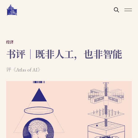
经济
书评｜既非人工，也非智能
评《Atlas of AI》