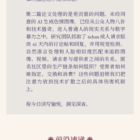
第二篇论文处理的是更沉重的问题。未经同
意的 AI 生成色情图像，已经从公众人物八卦
和技术猎奇，进入普通人的现实关系与数字
暴力之中。研究团队抓取了 4chan 成人请求版
块 41 天内的讨论帖和回复，并用视觉检测、
自然语言处理和人脸相似度匹配来追踪图
像、视频、请求者与提供者之间的关系。匿
名社区里的生产链条如何组织？受害者如何
被指定、交换和消费？这些问题迫使我们把
注意力放到技术扩散之后的具体伤害机制
上。
祝今日读写愉悦，洞见深省。
前沿速递