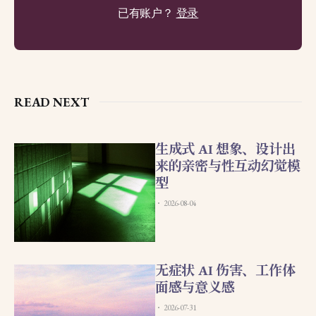
已有账户？
登录
READ NEXT
生成式 AI 想象、设计出
来的亲密与性互动幻觉模
型
2026-08-04
无症状 AI 伤害、工作体
面感与意义感
2026-07-31