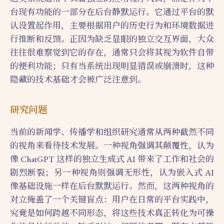
台现有功能的一部分在后台静默运行。它通过平台的默
认设置起作用，主要根据用户的历史行为和环境数据进
行推断和反馈。正因为缺乏显眼的独立交互界面，大众
往往很难察觉到它的存在，通常只会将其视为软件自带
的便利功能；只有当系统出现明显错误或崩溃时，这种
隐藏的技术基础才会被广泛注意到。
研究问题
当前的新闻学、传播学和组织研究通常从两种截然不同
的视角来看待技术发展。一种视角强调其颠覆性，认为
像 ChatGPT 这样的独立生成式 AI 带来了工作和社会的
剧烈断裂；另一种视角则强调无形性，认为嵌入式 AI
像基础设施一样在后台默默运行。然而，这两种视角的
对立掩盖了一个关键盲点：用户在日常的平台实践中，
究竟是如何跨越不同形态，将这些技术真正转化为可操