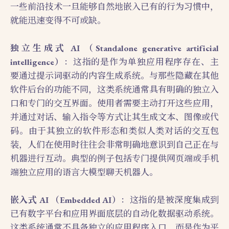
一些前沿技术一旦能够自然地嵌入已有的行为习惯中，
就能迅速变得不可或缺。
独立生成式 AI （Standalone generative artificial
intelligence）
：这指的是作为单独应用程序存在、主
要通过提示词驱动的内容生成系统。与那些隐藏在其他
软件后台的功能不同，这类系统通常具有明确的独立入
口和专门的交互界面。使用者需要主动打开这些应用，
并通过对话、输入指令等方式让其生成文本、图像或代
码。由于其独立的软件形态和类似人类对话的交互包
装，人们在使用时往往会非常明确地意识到自己正在与
机器进行互动。典型的例子包括专门提供网页端或手机
端独立应用的语言大模型聊天机器人。
嵌入式 AI （Embedded AI）
：这指的是被深度集成到
已有数字平台和应用界面底层的自动化数据驱动系统。
这类系统通常不具备独立的应用程序入口，而是作为平