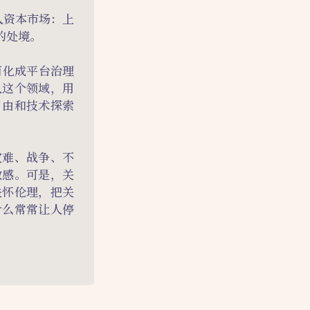
入资本市场：上
的处境。
被简化成平台治理
入这个领域，用
自由和技术探索
灾难、战争、不
敏感。可是，关
关怀伦理，把关
什么常常让人停