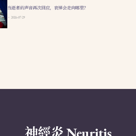
当逝者的声音再次回应，哀悼会走向哪里？
2026-07-29
神經炎 Neuritis