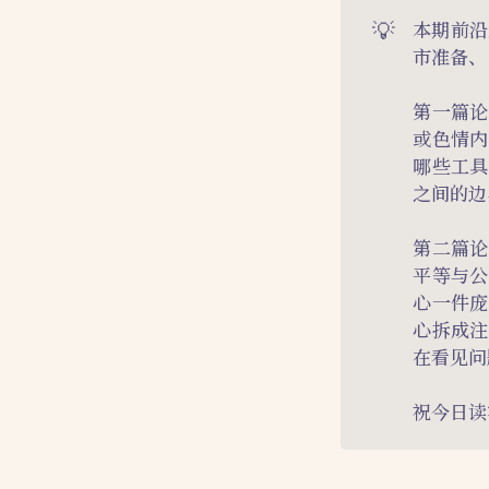
💡
本期前沿
市准备、
第一篇论
或色情内
哪些工具
之间的边
第二篇论
平等与公
心一件庞
心拆成注
在看见问
祝今日读