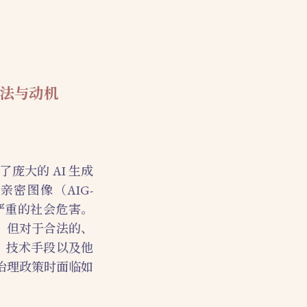
方法与动机
大的 AI 生成
密图像（AIG-
了严重的社会危害。
，但对于合法的、
、技术手段以及他
治理政策时面临如