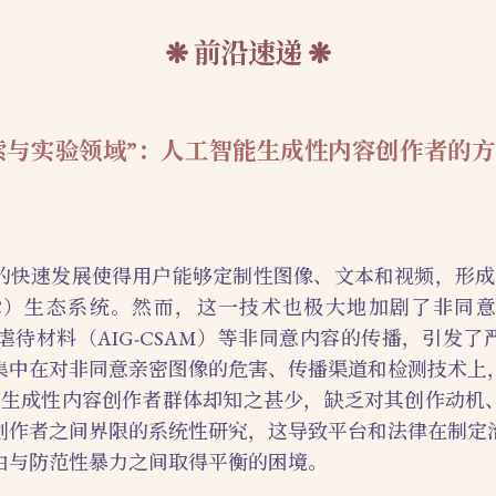
前沿速递
索与实验领域”：人工智能生成性内容创作者的
的快速发展使得用户能够定制性图像、文本和视频，形成了庞
-SC）生态系统。然而，这一技术也极大地加剧了非同意亲
性虐待材料（AIG-CSAM）等非同意内容的传播，引发
集中在对非同意亲密图像的危害、传播渠道和检测技术上
AI 生成性内容创作者群体却知之甚少，缺乏对其创作动机
创作者之间界限的系统性研究，这导致平台和法律在制定
由与防范性暴力之间取得平衡的困境。