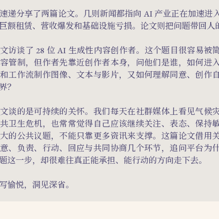
速递分享了两篇论文。几则新闻都指向 AI 产业正在加速进
巨额租赁、营收爆发和基础设施亏损。论文则把问题带回人
文访谈了 28 位 AI 生成性内容创作者。这个题目很容易
容管制，但作者先靠近创作者本身，问他们是谁，如何进
和工作流制作图像、文本与影片，又如何理解同意、创作
界？
文谈的是可持续的关怀。我们每天在社群媒体上看见气候
共卫生危机，也常常觉得自己应该继续关注、表态、保持
大的公共议题，不能只靠更多资讯来支撑。这篇论文借用
意、负责、行动、回应与共同协商几个环节，追问平台为
题这一步，却很难往真正能承担、能行动的方向走下去。
写愉悦，洞见深省。