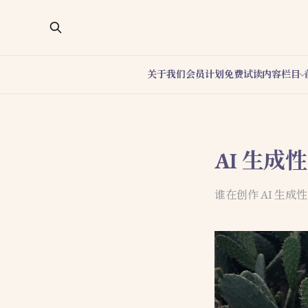
关于我们
会员计划
免费试读
内容栏目
AI 生
谁在创作 AI 生