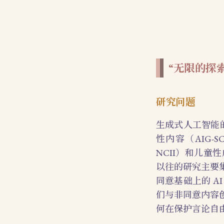
“无限的探
研究问题
生成式人工智能
性内容（AIG
NCII）和儿童
以往的研究主要
同意基础上的 
们与非同意内容
何在保护言论自