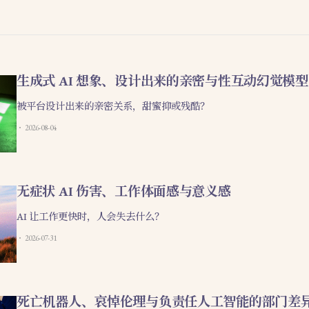
生成式 AI 想象、设计出来的亲密与性互动幻觉模型
被平台设计出来的亲密关系，甜蜜抑或残酷？
2026-08-04
无症状 AI 伤害、工作体面感与意义感
AI 让工作更快时，人会失去什么？
2026-07-31
死亡机器人、哀悼伦理与负责任人工智能的部门差