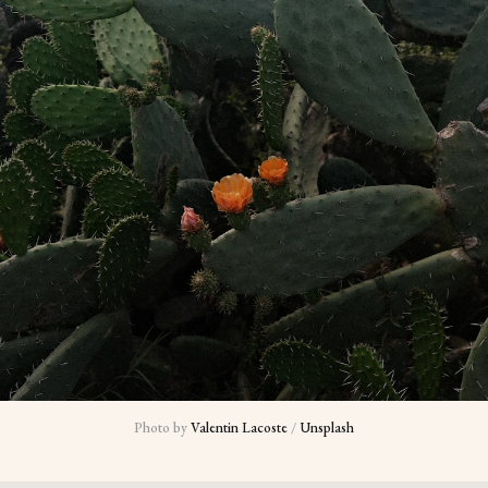
Photo by 
Valentin Lacoste
 / 
Unsplash