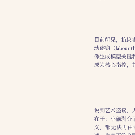
目前所见，抗议者提
动盗窃（labo
像生成模型关键
成为核心指控，
说到艺术盗窃，
在于：小偷剥夺
义，都无法再由