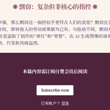
剽窃：复杂但非核心的指控
牵强，那么剽窃这一指控似乎更符合人们的直觉？剽窃在
作权，即将他人的劳动成果据为己有。与抢劫不同，剽窃
是盗取了创作的“责任”和“荣誉”。在 AI 生成图像的
制、代笔和风格盗用。
本篇内容需订阅付费会员后阅读
Subscribe now
已有账户？
登录