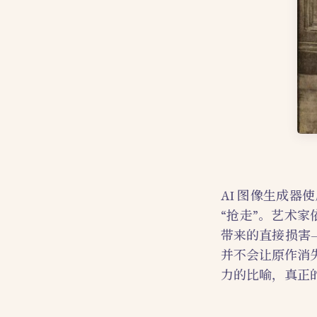
AI 图像生成
“抢走”。艺术家
带来的直接损害
并不会让原作消
力的比喻，真正