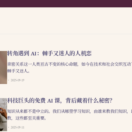
转角遇到 AI：棘手又迷人的人机恋
亲密关系这一人类亘古不变的核心命题，如今在技术和社会交织互动
棘手又迷人。
2025-09-19
科技巨头的免费 AI 课，背后藏着什么秘密？
知识从来都不是中立的。我们从哪里学习知识，由谁来教我们知识，
教，这些都至关重要。
2025-09-11