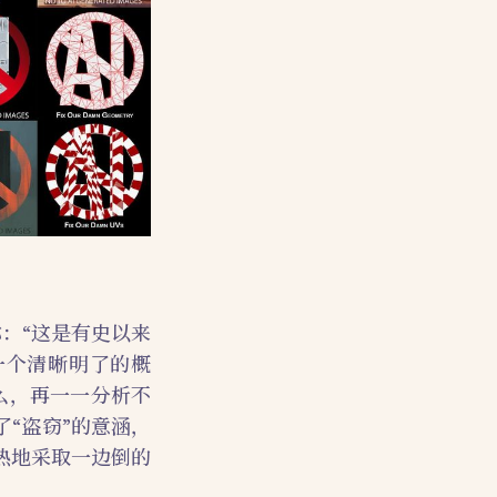
称：“这是有史以来
是一个清晰明了的概
么，再一一分析不
“盗窃”的意涵，
热地采取一边倒的