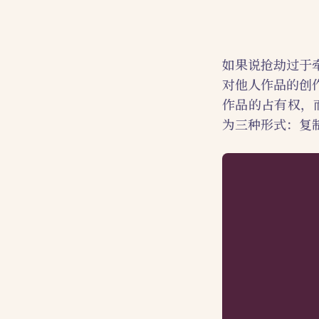
如果说抢劫过于
对他人作品的创
作品的占有权，而
为三种形式：复