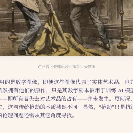
卢浮宫《蒙娜丽莎的微笑》失窃案
器使用的是数字图像，即便这些图像代表了实体艺术品，也
依然拥有他们的原作，只是其数字副本被用于训练 AI 
——即所有者失去对艺术品的占有——并未发生。更何况
失，这与传统抢劫的本质截然不同。显然，“抢劫”只是抗
的伦理问题还需从其它角度寻找。