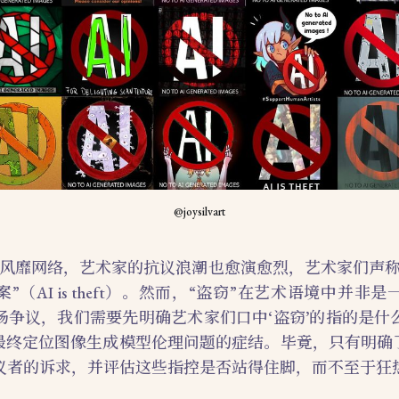
@joysilvart
图像风靡网络，艺术家的抗议浪潮也愈演愈烈，艺术家们声
”（AI is theft）。然而，“盗窃”在艺术语境中并非
场争议，我们需要先明确艺术家们口中‘盗窃’的指的是什
，最终定位图像生成模型伦理问题的症结。毕竟，只有明确了
议者的诉求，并评估这些指控是否站得住脚，而不至于狂