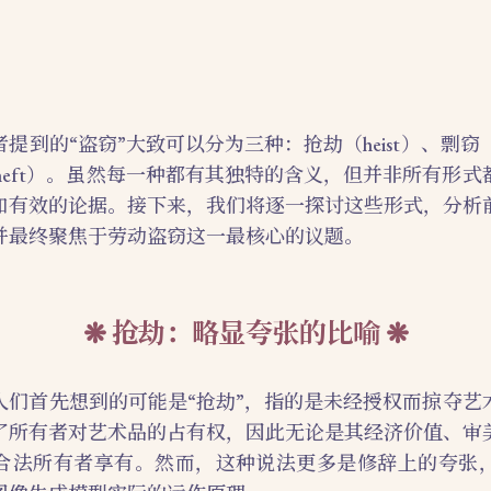
到的“盗窃”大致可以分为三种：抢劫（heist）、剽窃（pla
ur theft）。虽然每一种都有其独特的含义，但并非所有形
和有效的论据。接下来，我们将逐一探讨这些形式，分析
并最终聚焦于劳动盗窃这一最核心的议题。
抢劫：略显夸张的比喻
人们首先想到的可能是“抢劫”，指的是未经授权而掠夺艺
了所有者对艺术品的占有权，因此无论是其经济价值、审
合法所有者享有。然而，这种说法更多是修辞上的夸张