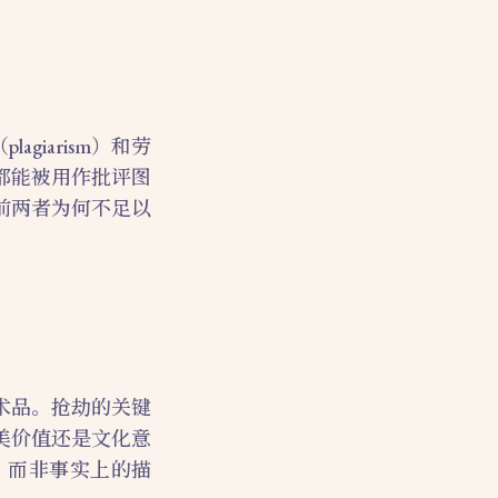
giarism）和劳
式都能被用作批评图
前两者为何不足以
术品。抢劫的关键
美价值还是文化意
，而非事实上的描