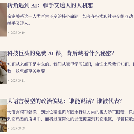
转角遇到 AI：棘手又迷人的人机恋
亲密关系这一人类亘古不变的核心命题，如今在技术和社会交织互动
棘手又迷人。
2025-09-19
科技巨头的免费 AI 课，背后藏着什么秘密？
知识从来都不是中立的。我们从哪里学习知识，由谁来教我们知识，
教，这些都至关重要。
2025-09-11
大语言模型的政治偏见：谁能说话？谁被代表？
大语言模型就像一副定位精准但有固定行进方向的视力矫正眼镜，只
到它熟悉的语境中，而将过度简化的滤镜覆盖到其它地区，尽管按数
界的大多数。
2025-08-08