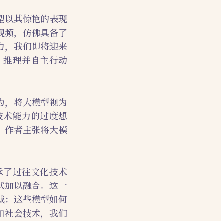
型以其惊艳的表现
视频，仿佛具备了
力，我们即将迎来
知、推理并自主行动
为，将大模型视为
技术能力的过度想
，作者主张将大模
承了过往文化技术
式加以融合。这一
域：这些模型如何
和社会技术，我们