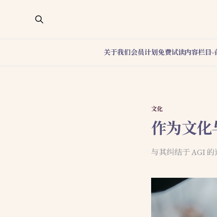
关于我们
会员计划
免费试读
内容栏目
文化
作为文化
与其纠结于 AGI