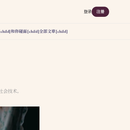
登录
注册
hild]
和你碰面[child]
全部文章[child]
与社会技术。