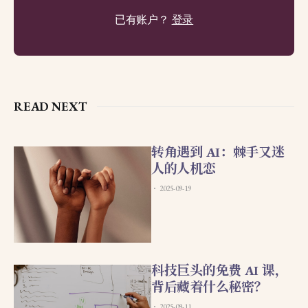
已有账户？
登录
READ NEXT
转角遇到 AI：棘手又迷
人的人机恋
2025-09-19
科技巨头的免费 AI 课，
背后藏着什么秘密？
2025-09-11