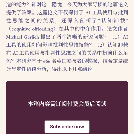
造的能力？针对这一隐忧，今天为大家导读的这篇论文
提供了答案。这篇论文不仅探讨了 AI 工具使用与批判
性思维之间的关系，还深入剖析了“认知卸载”
（cognitive offloading）在其中的中介作用。论文作者
Michael Gerlich 提出了两个清晰的研究问题：（1）AI
工具的使用如何影响批判性思维技能？（2）认知卸载
在 AI 工具使用与批判性思维之间的关系中扮演什么角
色？本研究基于 666 名英国参与者的数据，结合定量统
计与定性访谈分析，得出以下几点结论。
本篇内容需订阅付费会员后阅读
Subscribe now