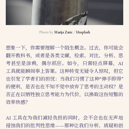
Photo by 
Marija Zaric
 / 
Unsplash
想象一下，你需要理解一个陌生概念。过去，你可能会
翻开教科书，或者是各类文献，检索、对比、分析、思
考甚至是涂鸦，偶尔抓狂。如今，只需轻点屏幕，AI
工具就能瞬间奉上答案。这种转变无疑令人惊叹，但它
也引发了学者们的担忧：当我们习惯了这种“伸手即得”
的便利，是否也在不知不觉中放弃了思考的主动权？是
否正在以牺牲独立思考能力为代价，以换取这份短暂的
效率快感？
AI 工具在为我们减轻负担的同时，会不会也在无声地
侵蚀我们的批判性思维——那种让我们分析、质疑和创