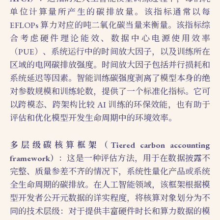
单位计算量所产生的碳排放量。该指标通常以每
EFLOPs 算力对应的吨二氧化碳当量来衡量。该指标综
合考虑硬件理论能效、数据中心电源使用效率
（PUE）、系统运行中的时间放大因子，以及训练所在
区域的电网碳排放强度。时间放大因子包括并行损耗和
系统延迟等因素。智能训练碳强度剥离了模型本身的绝
对参数规模和训练轮数，提供了一个标准化指标。它可
以跨模态、跨架构比较 AI 训练的环保效能，也有助于
评估和优化模型开发生命周期中的环境效率。
多层级碳核算框架（Tiered carbon accounting
framework）
：这是一种评估方法，用于在数据披露不
完整、质量参差不齐的情况下，系统性量化产品或系统
全生命周期的碳排放。在人工智能领域，该框架根据模
型开发者公开元数据的详实程度，将核算对象划分为不
同的技术层级：对于提供丰富硬件时长和算力数据的模