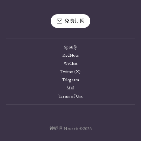
免费订阅
Spotify
RedNote
WeChat
Twitter (X)
Telegram
Mail
Terms of Use
神經炎 Neuritis ©2026