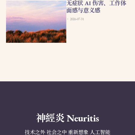
无症状 AI 伤害、工作体
面感与意义感
2026-07-31
神經炎 Neuritis
技术之外 社会之中 重新想象 人工智能