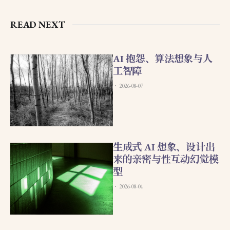
READ NEXT
AI 抱怨、算法想象与人
工智障
2026-08-07
生成式 AI 想象、设计出
来的亲密与性互动幻觉模
型
2026-08-04