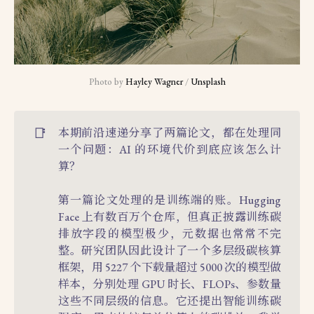
Photo by 
Hayley Wagner
 / 
Unsplash
📑
本期前沿速递分享了两篇论文，都在处理同
一个问题：AI 的环境代价到底应该怎么计
算？
第一篇论文处理的是训练端的账。Hugging
Face 上有数百万个仓库，但真正披露训练碳
排放字段的模型极少，元数据也常常不完
整。研究团队因此设计了一个多层级碳核算
框架，用 5227 个下载量超过 5000 次的模型做
样本，分别处理 GPU 时长、FLOPs、参数量
这些不同层级的信息。它还提出智能训练碳