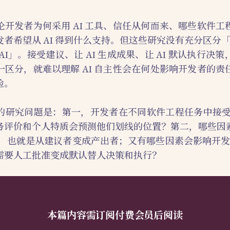
论开发者为何采用 AI 工具、信任从何而来、哪些软件工
者希望从 AI 得到什么支持。但这些研究没有充分区分「使
AI」。接受建议、让 AI 生成成果、让 AI 默认执行决
一区分，就难以理解 AI 自主性会在何处影响开发者的责
验。
的研究问题是：第一，开发者在不同软件工程任务中接受到
务评价和个人特质会预测他们划线的位置？第二，哪些因
界，也就是从建议者变成产出者；又有哪些因素会影响开发者
需要人工批准变成默认替人决策和执行？
本篇内容需订阅付费会员后阅读