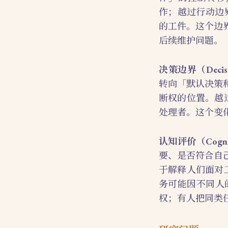
作；越过行动边
的工件。这个边
后续维护问题。
决策边界（Decisio
转向「默认决策
断权的位置。越
处理者。这个变
认知评价（Cognitiv
要、是否符合自
于解释人们面对
务可能因不同人
权；有人把同类任