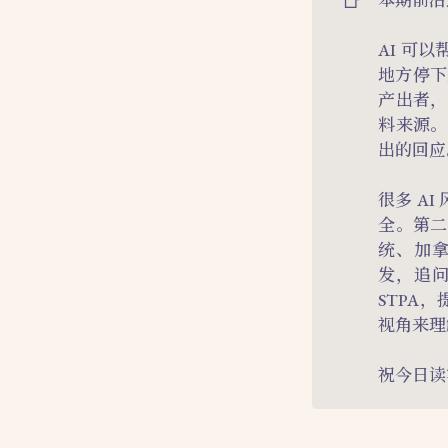
📑
AI 可
地方停下
产出者，
料来源。
出的回应
很多 A
全。第二
统、加
发，追
STPA
视角来理
祝今日读