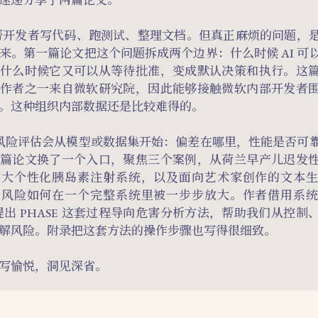
以帮开发者写代码、跑测试、整理文档。但真正麻烦的问题，
来。第一篇论文把这个问题拆成两个边界：什么时候 AI 可
什么时候它又可以从等待批准，变成默认决策和执行。这
作者之一来自微软研究院，因此能够接触微软内部开发者
。这种组织内部数据还是比较难得的。
I 风险评估会从模型或数据集开始：偏差在哪里，性能是否可
篇论文换了一个入口，聚焦三个案例，从荷兰早产儿迟发
拿大个性化胰岛素注射系统，以及面向艺术家创作的文本
问风险如何在一个完整系统里被一步步放大。作者借用系
，提出 PHASE 这套过程导向危害分析方法，帮助我们从控
解风险。附录把这套方法的操作步骤也写得很细致。
写愉悦，洞见深省。