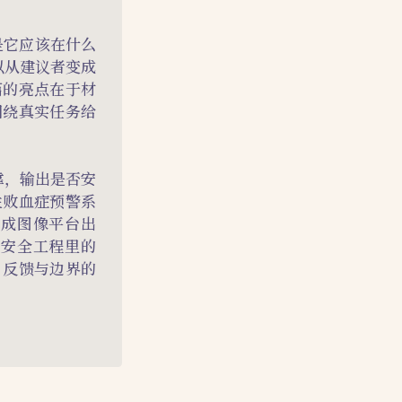
是它应该在什么
以从建议者变成
篇的亮点在于材
围绕真实任务给
靠，输出是否安
性败血症预警系
生成图像平台出
统安全工程里的
制、反馈与边界的