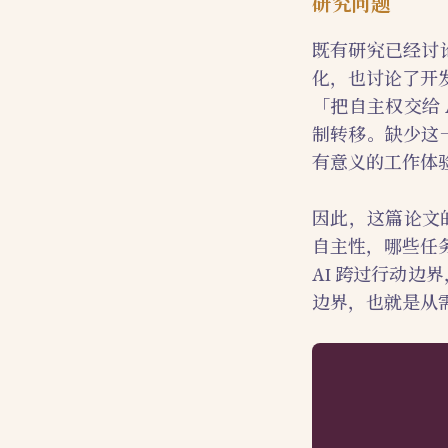
研究问题
既有研究已经讨
化，也讨论了开发
「把自主权交给 
制转移。缺少这
有意义的工作体
因此，这篇论文
自主性，哪些任
AI 跨过行动边
边界，也就是从