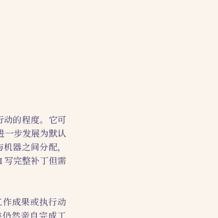
和行动的程度。它可
进一步发展为默认
与机器之间分配，
I 写完整补丁但需
生工作成果或执行动
类仍然亲自完成工