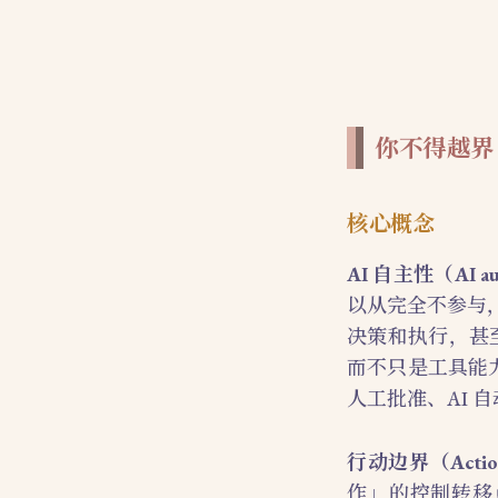
你不得越界
核心概念
AI 自主性（AI a
以从完全不参与
决策和执行，甚
而不只是工具能力
人工批准、AI 
行动边界（Action
作」的控制转移