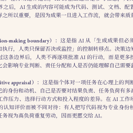
界之后，AI 生成的内容可能成为代码、测试、文档、配
界之所以重要，是因为成果一旦进入工作流，就会带来质
n-making boundary）
：这是指 AI 从「生成成果但
和执行，人类只保留否决或监控」的控制转移点。决策边
过这条边界后，人类不再逐项批准 AI 的行动，而是更多
化会影响专业判断、责任分配和人是否仍能理解自己需要
e appraisal）
：这是指个体对一项任务在心理上的判
己的身份和动机、自己是否要对结果负责、任务负荷有多
工作压力、选择行动方式和投入程度的差异。在 AI 工作
的认知评价而被不同对待：有人把写代码视为专业身份
务视为高负荷重复劳动，因而更愿交给 AI。