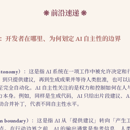
前沿速递
：开发者在哪里、为何划定 AI 自主性的边界
utonomy）
：这是指 AI 系统在一项工作中被允许决定
，到只提供建议，再到生成成果并等待人类批准，也可以
至完全自动化。AI 自主性关注的是权力和控制如何在人
本身。例如，同样是生成代码，AI 只给出片段建议、A
自动合并补丁，代表不同自主性水平。
 boundary）
：这是指 AI 从「提供建议」转向「产
点。在行动边界之前，AI 的输出通常是参考信息，人