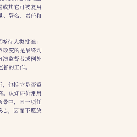
置或其它可被复用
量、署名、责任和
必须等待人类批准」
界改变的是最终判
扮演监督者或例外
监督的工作。
断，包括它是否重
高。认知评价常用
场景中，同一项任
核心，因而不愿放