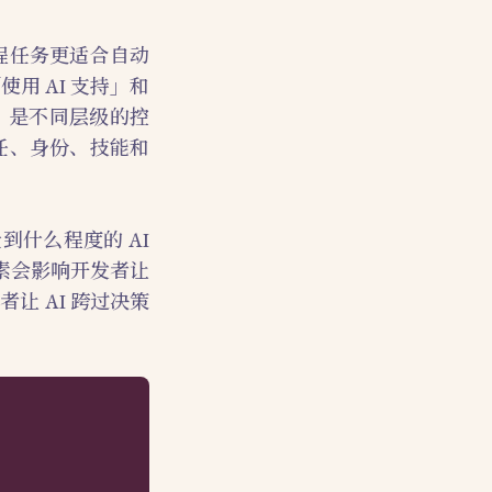
程任务更适合自动
用 AI 支持」和
策，是不同层级的控
任、身份、技能和
什么程度的 AI
素会影响开发者让
让 AI 跨过决策