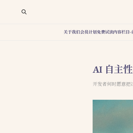
关于我们
会员计划
免费试读
内容栏目
AI 自
开发者何时愿意把决