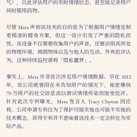
气），以此评估用户的实时情绪状态，甚至能记录用户
何时服用药物。
尽管 Meta 声称该技术的目的是为了根据用户情绪定制
更精准的健身方案，但这一设计引发了严重的隐私担
忧。该设备不仅需要收集用户的声音，还要识别其所处
的物理环境、周围物体以及与他人的互动。外界批评认
为，这种持续监控堪称「隐私噩梦」。
事实上，Meta 并非首次涉足用户情绪数据。早在 2012
年，该公司就曾因在未告知用户的情况下，秘密操纵
70 万用户的社交信息流以测试情绪传染而饱受批评。
针对此次专利曝光，Meta 发言人 Tracy Clayton 回应
称，公司申请专利仅为了保护可能实施也可能不实施的
技术概念，获得专利并不意味着该技术一定会转化为实
际产品。