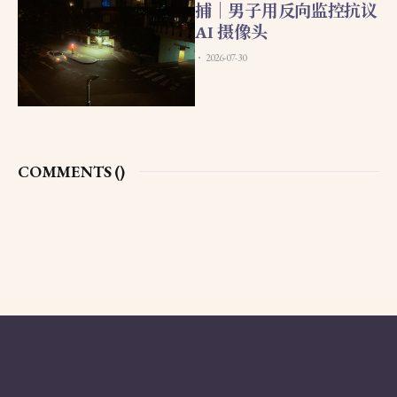
捕｜男子用反向监控抗议
AI 摄像头
2026-07-30
COMMENTS (
)