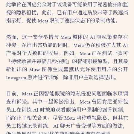
此举旨在回应公众对于该设备可能被用于秘密偷拍和监
视的隐私担忧。此前，已有用户通过贴胶带等手段遮挡
指示灯，促使 Meta 限制了遮挡状态下的录制功能。
然而，这一安全举措与 Meta 整体的 AI 隐私策略存在
冲突。在推出该功能的同时，Meta 仍在积极扩大其 AI
产品对个人数据的收集。例如，Meta 正在测试一款可
「持续录音并每隔几秒拍照」的智能眼镜原型，且其最
新推出的 Muse 图像生成器默认允许使用用户的公开
Instagram 照片进行训练，除非用户主动选择退出。
目前，Meta 正因智能眼镜的隐私侵犯问题面临多项调
查和诉讼。其中一起诉讼指出，Meta 曾因肯尼亚外包
员工在训练 AI 时被迫观看眼镜用户录制的露骨视频，
而终止了相关合同。尽管 Meta 坚称重视隐私，但其在
员工按键记录训练、AI 聊天广告变现等方面的做法，
仍让外界对其 AI 时代的数据安全承诺充满质疑。