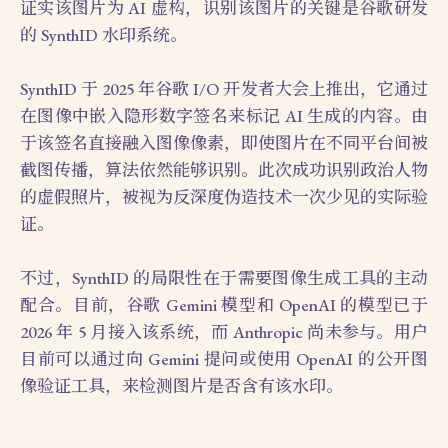
证实该图片为 AI 虚构，识别该图片的关键是谷歌研发
的 SynthID 水印系统。
SynthID 于 2025 年谷歌 I/O 开发者大会上推出，它通过
在图像中嵌入隐形数字签名来标记 AI 生成的内容。由
于该签名直接融入图像像素，即使图片在不同平台间被
截图传播，算法依然能够识别。此次成功识别政治人物
的虚假照片，被视为反深度伪造技术一次少见的实际验
证。
不过，SynthID 的局限性在于需要图像生成工具的主动
配合。目前，谷歌 Gemini 模型和 OpenAI 的模型已于
2026 年 5 月接入该系统，而 Anthropic 尚未参与。用户
目前可以通过向 Gemini 提问或使用 OpenAI 的公开图
像验证工具，来检测图片是否含有该水印。