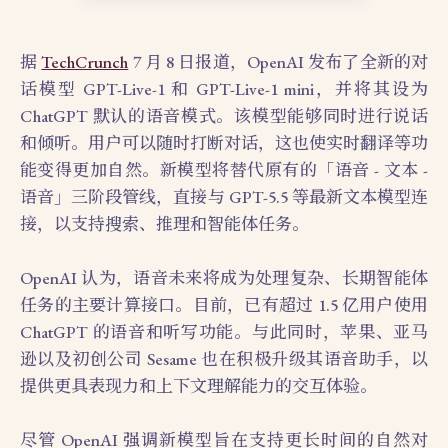
据
TechCrunch
7 月 8 日报道，OpenAI 发布了全新的对
话模型 GPT-Live-1 和 GPT-Live-1 mini，并将其设为
ChatGPT 默认的语音模式。该模型能够同时进行说话
和倾听。用户可以随时打断对话，这也使实时翻译等功
能变得更加自然。新模型将替代原有的「语音 - 文本 -
语音」三阶段管线，直接与 GPT-5.5 等最新文本模型连
接，以支持搜索、推理和智能体任务。
OpenAI 认为，语音未来将成为处理复杂、长期智能体
任务的主要计算接口。目前，已有超过 1.5 亿用户使用
ChatGPT 的语音和听写功能。与此同时，苹果、亚马
逊以及初创公司 Sesame 也在积极升级其语音助手，以
提供更具表现力和上下文理解能力的交互体验。
尽管 OpenAI 强调新模型旨在支持更长时间的自然对