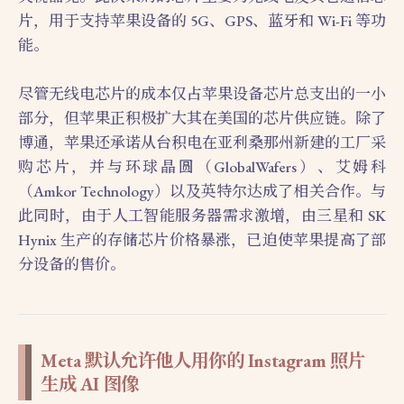
片，用于支持苹果设备的 5G、GPS、蓝牙和 Wi-Fi 等功
能。
尽管无线电芯片的成本仅占苹果设备芯片总支出的一小
部分，但苹果正积极扩大其在美国的芯片供应链。除了
博通，苹果还承诺从台积电在亚利桑那州新建的工厂采
购芯片，并与环球晶圆（GlobalWafers）、艾姆科
（Amkor Technology）以及英特尔达成了相关合作。与
此同时，由于人工智能服务器需求激增，由三星和 SK
Hynix 生产的存储芯片价格暴涨，已迫使苹果提高了部
分设备的售价。
Meta 默认允许他人用你的 Instagram 照片
生成 AI 图像