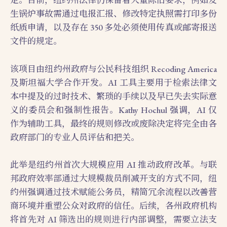
定。目前，纽约州法律仍保留着大量陈旧要求，例如发
生锅炉事故需通过电报汇报、修改特定执照需打印多份
纸质申请，以及存在 350 多处必须使用传真或邮寄报送
文件的规定。
该项目由纽约州政府与公民科技组织 Recoding America
及斯坦福大学合作开发。AI 工具主要用于检索法律文
本中提及的过时技术、繁琐的手续以及早已失去实际意
义的委员会和强制性报告。Kathy Hochul 强调，AI 仅
作为辅助工具，最终的规则修改或废除决定将完全由各
政府部门的专业人员评估和把关。
此举是纽约州首次大规模应用 AI 推动政府改革。与联
邦政府效率部通过大规模裁员削减开支的方式不同，纽
约州强调通过技术赋能公务员，精简冗余流程以改善营
商环境并重塑公众对政府的信任。后续，各州政府机构
将首先对 AI 筛选出的规则进行内部调整，需要立法支