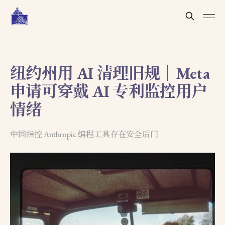
纽约州用 AI 清理旧规｜Meta
申请可穿戴 AI 专利监控用户
情绪
中国指控 Anthropic 编程工具存在安全后门