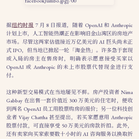
据
纽约时报
7 月 8 日报道，随着 OpenAI 和 Anthropic
计划上市，人工智能热潮正在影响旧金山湾区的房地产
市场。尽管这两家估值接近万亿美元的 AI 巨头尚未正
式 IPO，但当地已掀起一轮「淘金热」。许多急于套现
或入局的房主在售房时，明确表示愿意接受买家以
OpenAI 或 Anthropic 的未上市股票代替现金进行支
付。
这种新型交易模式在当地屡见不鲜。房产投资者 Nima
Gabbay 在出售一套价值近 300 万美元的住宅时，便收
到两名 OpenAI 员工用股票购房的报价；另一位科技创
业者 Vijay Chattha 甚至提出，若买家愿意用 Anthropic
股票付款，可直接享受 50 万美元的房款折扣。此外，
还有卖家向买家索要数十小时的 AI 咨询服务以换取折