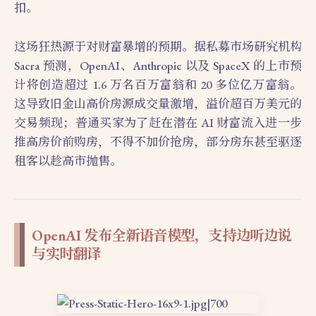
扣。
这场狂热源于对财富暴增的预期。据私募市场研究机构
Sacra 预测，OpenAI、Anthropic 以及 SpaceX 的上市预
计将创造超过 1.6 万名百万富翁和 20 多位亿万富翁。
这导致旧金山高价房源成交量激增，溢价超百万美元的
交易频现；普通买家为了赶在潜在 AI 财富流入进一步
推高房价前购房，不得不加价抢房，部分房东甚至驱逐
租客以趁高市抛售。
OpenAI 发布全新语音模型，支持边听边说
与实时翻译