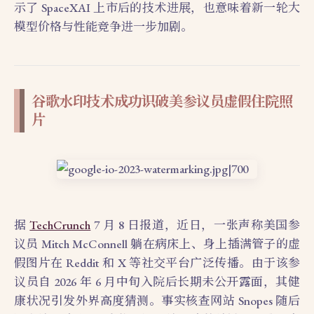
示了 SpaceXAI 上市后的技术进展，也意味着新一轮大
模型价格与性能竞争进一步加剧。
谷歌水印技术成功识破美参议员虚假住院照
片
据
TechCrunch
7 月 8 日报道，近日，一张声称美国参
议员 Mitch McConnell 躺在病床上、身上插满管子的虚
假图片在 Reddit 和 X 等社交平台广泛传播。由于该参
议员自 2026 年 6 月中旬入院后长期未公开露面，其健
康状况引发外界高度猜测。事实核查网站 Snopes 随后