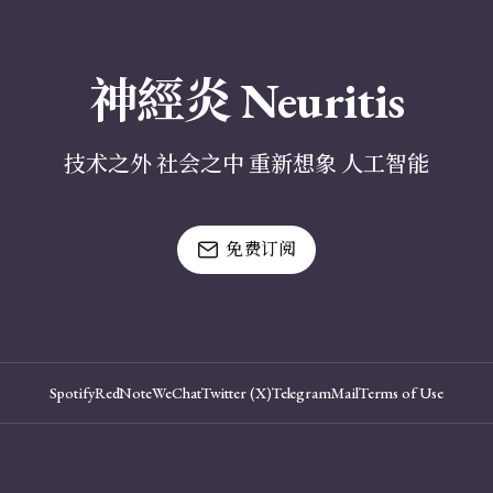
神經炎 Neuritis
技术之外 社会之中 重新想象 人工智能
免费订阅
Spotify
RedNote
WeChat
Twitter (X)
Telegram
Mail
Terms of Use