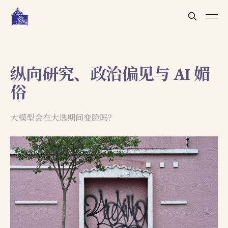
纵向研究、政治偏见与 AI 媚
俗
大模型会在大选期间变脸吗？