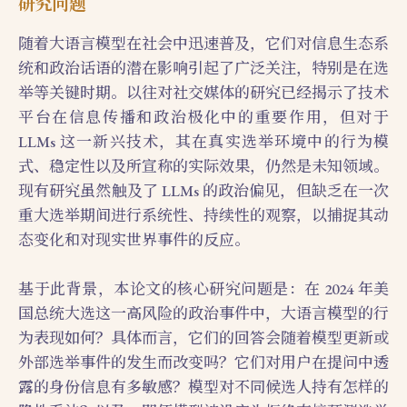
研究问题
随着大语言模型在社会中迅速普及，它们对信息生态系
统和政治话语的潜在影响引起了广泛关注，特别是在选
举等关键时期。以往对社交媒体的研究已经揭示了技术
平台在信息传播和政治极化中的重要作用，但对于
LLMs 这一新兴技术，其在真实选举环境中的行为模
式、稳定性以及所宣称的实际效果，仍然是未知领域。
现有研究虽然触及了 LLMs 的政治偏见，但缺乏在一次
重大选举期间进行系统性、持续性的观察，以捕捉其动
态变化和对现实世界事件的反应。
基于此背景，本论文的核心研究问题是：在 2024 年美
国总统大选这一高风险的政治事件中，大语言模型的行
为表现如何？具体而言，它们的回答会随着模型更新或
外部选举事件的发生而改变吗？它们对用户在提问中透
露的身份信息有多敏感？模型对不同候选人持有怎样的