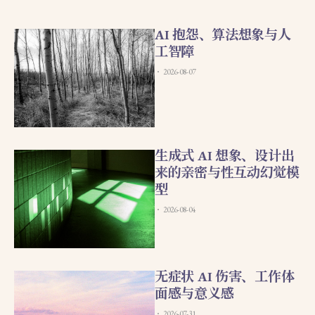
AI 抱怨、算法想象与人
工智障
2026-08-07
生成式 AI 想象、设计出
来的亲密与性互动幻觉模
型
2026-08-04
无症状 AI 伤害、工作体
面感与意义感
2026-07-31