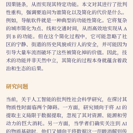
因果链条，从而实现其特定功能。本文对其进行了批判
性重构，强调要追问为谁简化以及简化的代价是什么。
例如，导航软件就是一种典型的功能性简化。它将复杂
的城市简化为点、线和交通时间，从而高效地实现从 A
到 B 的功能。但在这个简化过程中，它可能忽略了社
区的宁静、街道的历史风貌或行人的安全，并可能因为
引导大量车流而破坏了这些被简化掉的价值。因此，技
术的功能并非天然中立，其简化的过程本身就蕴含着政
治和生态的后果。
研究问题
当前，关于人工智能的批判性社会科学研究，在探讨其
物质性时面临两个障碍。一方面，研究倾向于将 AI 的
提取主义局限于数据提取，忽视了其对资源、能源和劳
动力的巨大消耗。另一方面，当学者们确实关注到 AI
的物质基础时，他们又倾向于将数据这一范畴消解到传