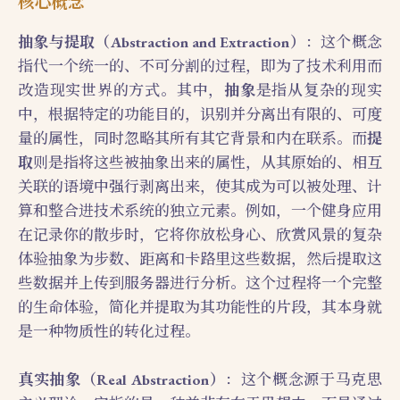
核心概念
抽象与提取（Abstraction and Extraction）
：这个概念
指代一个统一的、不可分割的过程，即为了技术利用而
改造现实世界的方式。其中，
抽象
是指从复杂的现实
中，根据特定的功能目的，识别并分离出有限的、可度
量的属性，同时忽略其所有其它背景和内在联系。而
提
取
则是指将这些被抽象出来的属性，从其原始的、相互
关联的语境中强行剥离出来，使其成为可以被处理、计
算和整合进技术系统的独立元素。例如，一个健身应用
在记录你的散步时，它将你放松身心、欣赏风景的复杂
体验抽象为步数、距离和卡路里这些数据，然后提取这
些数据并上传到服务器进行分析。这个过程将一个完整
的生命体验，简化并提取为其功能性的片段，其本身就
是一种物质性的转化过程。
真实抽象（Real Abstraction）
：这个概念源于马克思