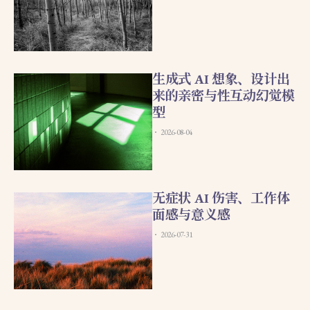
生成式 AI 想象、设计出
来的亲密与性互动幻觉模
型
2026-08-04
无症状 AI 伤害、工作体
面感与意义感
2026-07-31