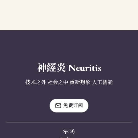
神經炎 Neuritis
技术之外 社会之中 重新想象 人工智能
免费订阅
Spotify