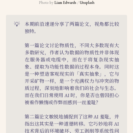
Photo by 
Liam Edwards
 / 
Unsplash
💡
本期前沿速递分享了两篇论文，视角都比较
独特。
第一篇论文讨论物质性，不同大多数现有大
多数研究，作者认为数据的物质性并非体现
在服务器或电缆中，而在于将复杂现实抽
象、提取为功能性数据的过程本身。同时这
是一种塑造客观现实的「真实抽象」，它与
开采矿物一样，是一个充满权力与冲突的物
质过程，深刻地影响着我们的社会与生态。
而在我们日常使用 AI 时，你是否也曾因担心
被看作懒惰或作弊而感到一丝羞耻？
第二篇论文敏锐地捕捉到了这种 AI 羞耻，并
指出这其实是一种道德转移。它巧妙地将 AI
技术背后的环境破坏、劳工剥削等系统性问