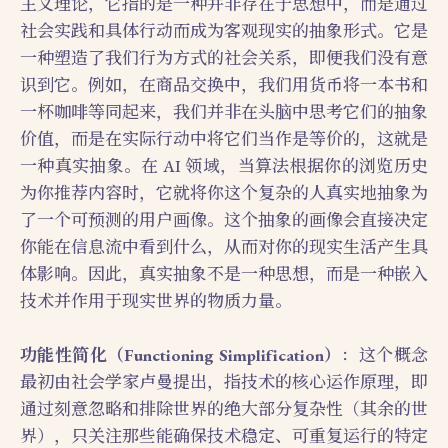
主义理论，它指的是一种并非存在于思想中，而是通过
社会实践和具体行动而成为客观现实的抽象形式。它是
一种塑造了我们行为方式的社会关系，即便我们没有意
识到它。例如，在商品交换中，我们用货币将一本书和
一杯咖啡等同起来，我们并非在头脑中思考它们的抽象
价值，而是在实际行动中将它们当作是等价的，这就是
一种真实抽象。在 AI 领域，当算法根据你的浏览历史
为你推荐内容时，它就将你这个复杂的人真实地抽象为
了一个可预测的用户画像。这个抽象的画像会直接决定
你能在信息流中看到什么，从而对你的现实生活产生具
体影响。因此，真实抽象不是一种思想，而是一种嵌入
技术并作用于现实世界的物质力量。
功能性简化（Functioning Simplification）
：这个概念
最初由社会学家卢曼提出，指技术的核心运作原理，即
通过刻意忽略和排除世界的绝大部分复杂性（其余的世
界），只关注那些能确保技术稳定、可重复运行的特定