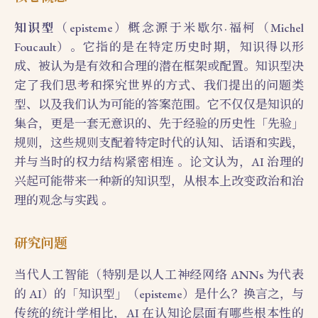
知识型
（episteme）概念源于米歇尔·福柯（Michel
Foucault）。它指的是在特定历史时期，知识得以形
成、被认为是有效和合理的潜在框架或配置。知识型决
定了我们思考和探究世界的方式、我们提出的问题类
型、以及我们认为可能的答案范围。它不仅仅是知识的
集合，更是一套无意识的、先于经验的历史性「先验」
规则，这些规则支配着特定时代的认知、话语和实践，
并与当时的权力结构紧密相连 。论文认为，AI 治理的
兴起可能带来一种新的知识型，从根本上改变政治和治
理的观念与实践 。
研究问题
当代人工智能（特别是以人工神经网络 ANNs 为代表
的 AI）的「知识型」（episteme）是什么？换言之，与
传统的统计学相比，AI 在认知论层面有哪些根本性的