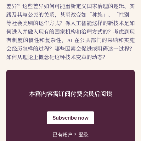
差异？这些差异如何可能重新定义国家治理的逻辑、实
践及其与公民的关系，甚至改变如「种族」、「性别」
等社会类别的运作方式？像人工智能这样的新技术是如
何进入并融入现有的国家机构和治理方式的？考虑到现
有制度的惯性和复杂性，AI 在公共部门的采纳和实施
会经历怎样的过程？哪些因素会促进或阻碍这一过程？
如何从理论上概念化这种技术变革的动态？
本篇内容需订阅付费会员后阅读
Subscribe now
已有账户？
登录