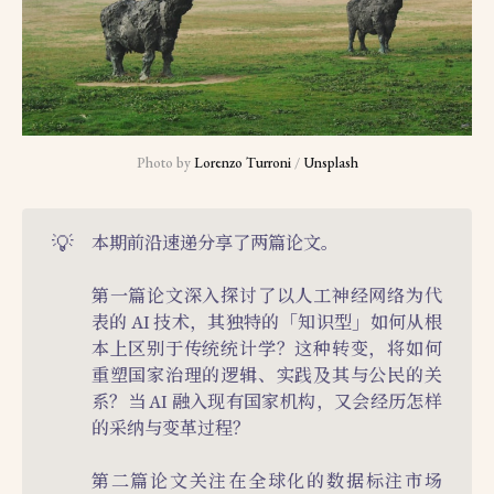
Photo by 
Lorenzo Turroni
 / 
Unsplash
💡
本期前沿速递分享了两篇论文。
第一篇论文深入探讨了以人工神经网络为代
表的 AI 技术，其独特的「知识型」如何从根
本上区别于传统统计学？这种转变，将如何
重塑国家治理的逻辑、实践及其与公民的关
系？当 AI 融入现有国家机构，又会经历怎样
的采纳与变革过程？
第二篇论文关注在全球化的数据标注市场