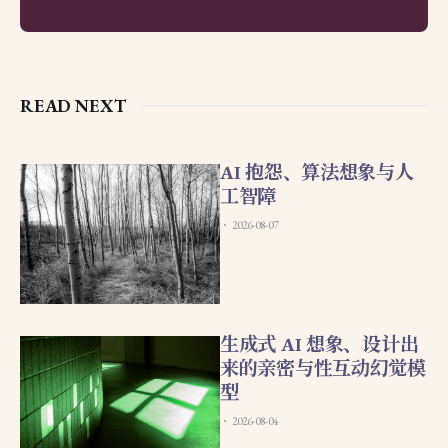
READ NEXT
AI 抱怨、算法想象与人
工智障
2026-08-07
生成式 AI 想象、设计出
来的亲密与性互动幻觉模
型
2026-08-04