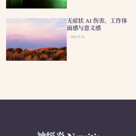
无症状 AI 伤害、工作体
面感与意义感
2026-07-31