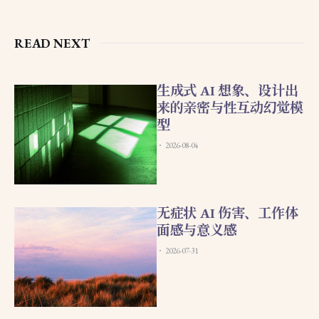
READ NEXT
生成式 AI 想象、设计出
来的亲密与性互动幻觉模
型
2026-08-04
无症状 AI 伤害、工作体
面感与意义感
2026-07-31