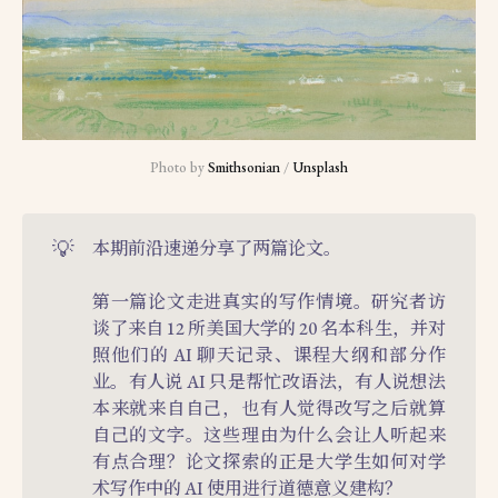
Photo by 
Smithsonian
 / 
Unsplash
💡
本期前沿速递分享了两篇论文。
第一篇论文走进真实的写作情境。研究者访
谈了来自 12 所美国大学的 20 名本科生，并对
照他们的 AI 聊天记录、课程大纲和部分作
业。有人说 AI 只是帮忙改语法，有人说想法
本来就来自自己，也有人觉得改写之后就算
自己的文字。这些理由为什么会让人听起来
有点合理？论文探索的正是大学生如何对学
术写作中的 AI 使用进行道德意义建构？