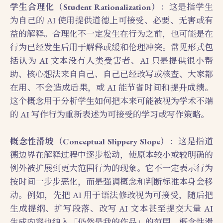
学生合理化（Student Rationalization）
：这是指学生
为自己的 AI 使用提供道德上可接受、必要、无害或有
益的解释。合理化不一定发生在行为之前，也可能是在
行为已经发生后用于解释或缓和伦理冲突。常见形式包
括认为 AI 文本没有人类受害者、AI 只是提供很小帮
助、核心想法来自自己、自己已经改写或核查、大家都
在用、不会造成后果，或 AI 能节省时间和提升成绩。
这个概念用于分析学生如何把本来可能被视为学术不端
的 AI 写作行为重新表述为可接受的学习或写作策略。
概念性滑坡（Conceptual Slippery Slope）
：这是指道
德边界在解释过程中逐步松动，使原本较小或较明确的
例外被扩展到更大范围行为的现象。它不一定表示行为
按时间一步步恶化，而是强调概念和判断标准本身会移
动。例如，先把 AI 用于语法修改视为可接受，随后把
生成提纲、扩写段落、改写 AI 文本甚至提交大量 AI
生成内容也纳入「仍然是我的作品」的范围。概念性滑