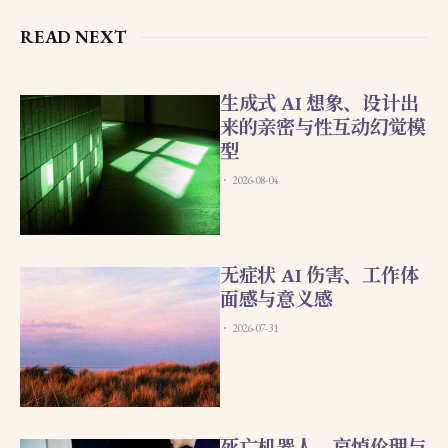
READ NEXT
生成式 AI 想象、设计出
来的亲密与性互动幻觉模
型
2026-08-04
无症状 AI 伤害、工作体
面感与意义感
2026-07-31
死亡机器人、哀悼伦理与