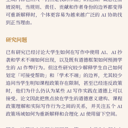
坡说明，当规则、责任、贡献和作者身份的边界都变得
可重新解释时，个体更容易为越来越广泛的 AI 协助找
到正当理由。
研究问题
已有研究已经讨论大学生如何在写作中使用 AI、AI 抄
袭和学术不端如何出现，以及既有道德框架如何预测学
生的 AI 作弊行为。但这些研究较少解释学生自己如何
划定「可接受帮助」和「学术不端」的边界，尤其较少
追问当学生明知课程政策存在限制，甚至已经违反政策
时，他们为什么仍认为某些 AI 写作实践在道德上可以
接受。论文因此把焦点放在学生的道德意义建构、课程
政策理解和实际写作行为之间的关系，并关注五个 AI
政策场域如何为重新解释和合理化 AI 使用留下空间。