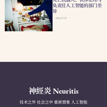
负责任人工智能的部门差
异
2026-07-29
神經炎 Neuritis
技术之外 社会之中 重新想象 人工智能