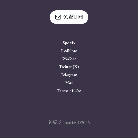
免费订阅
Spotify
RedNote
WeChat
Twitter (X)
Telegram
Mail
Terms of Use
神經炎 Neuritis ©2026