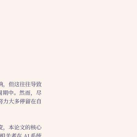
响，但这往往导致
周期中。然而，尽
努力大多停留在自
变，本论文的核心
者在 AI 系统