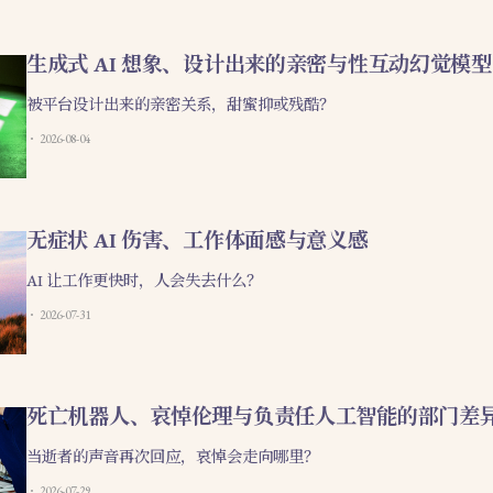
生成式 AI 想象、设计出来的亲密与性互动幻觉模型
被平台设计出来的亲密关系，甜蜜抑或残酷？
2026-08-04
无症状 AI 伤害、工作体面感与意义感
AI 让工作更快时，人会失去什么？
2026-07-31
死亡机器人、哀悼伦理与负责任人工智能的部门差
当逝者的声音再次回应，哀悼会走向哪里？
2026-07-29