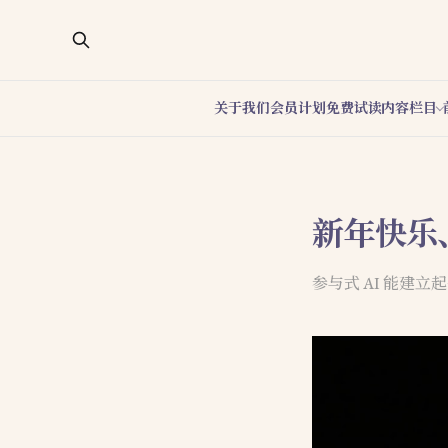
关于我们
会员计划
免费试读
内容栏目
新年快乐
参与式 AI 能建立