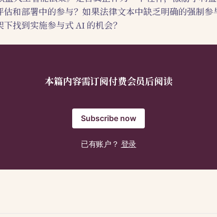
评估和部署中的参与？如果法律文本中缺乏明确的强制参
下找到实施参与式 AI 的机会？
本篇内容需订阅付费会员后阅读
Subscribe now
已有账户？
登录