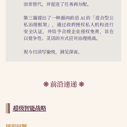
而非替代，并促进了任务再分配。
第三篇提出了一种面向前沿 AI 的「混合型公
私治理框架」，通过政府授权私人机构进行
安全认证，并给予合规企业侵权免责，旨在
以竞争性、灵活的方式应对治理挑战。
祝今日读写愉悦，洞见深省。
前沿速递
超级智能战略
研究问题