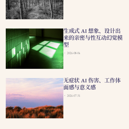
生成式 AI 想象、设计出
来的亲密与性互动幻觉模
型
2026-08-04
无症状 AI 伤害、工作体
面感与意义感
2026-07-31