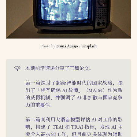
Photo by 
Bruna Araujo
 / 
Unsplash
💡
本期前沿速递分享了三篇论文。
第一篇探讨了超级智能时代的国家战略，提
出了「相互确保 AI 故障」（MAIM）作为新
的威慑机制，并强调了 AI 非扩散与国家竞争
力的重要性。
第二篇则利用大语言模型评估 AI 对工作的影
响，构建了 TEAI 和 TRAI 指标，发现 AI 主
要介入高技能工作，但目前更多体现为辅助