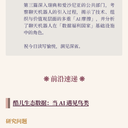
第三篇深入瑞典和爱沙尼亚的公共部门，考
察聊天机器人的引入过程，揭示了技术、组
织与价值观层面的多重「AI 摩擦」，并分析
了聊天机器人在「数据福利国家」基础设施
中的角色。
祝今日读写愉悦，洞见深省。
前沿速递
酷儿生态数据：当 AI 遇见鸟类
研究问题