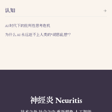
认知
AI 时代下的批判性思考危机
为什么 AI 永远赶不上人类的“胡思乱想”？
神經炎 Neuritis