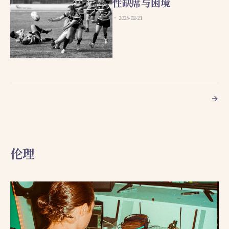
性缺席与困境
2025-02-21
伦理