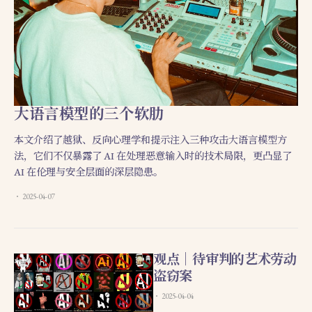
大语言模型的三个软肋
本文介绍了越狱、反向心理学和提示注入三种攻击大语言模型方
法，它们不仅暴露了 AI 在处理恶意输入时的技术局限，更凸显了
AI 在伦理与安全层面的深层隐患。
2025-04-07
观点｜待审判的艺术劳动
盗窃案
2025-04-04