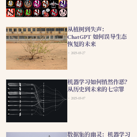
从植树到失声：
ChatGPT 如何误导生态
恢复的未来
2025-03-27
机器学习如何悄然作恶？
从历史到未来的七宗罪
2025-03-07
数据集的幽灵：机器学习