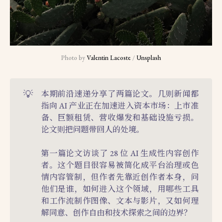
Photo by 
Valentin Lacoste
 / 
Unsplash
💡
本期前沿速递分享了两篇论文。几则新闻都
指向 AI 产业正在加速进入资本市场：上市准
备、巨额租赁、营收爆发和基础设施亏损。
论文则把问题带回人的处境。
第一篇论文访谈了 28 位 AI 生成性内容创作
者。这个题目很容易被简化成平台治理或色
情内容管制，但作者先靠近创作者本身，问
他们是谁，如何进入这个领域，用哪些工具
和工作流制作图像、文本与影片，又如何理
解同意、创作自由和技术探索之间的边界？