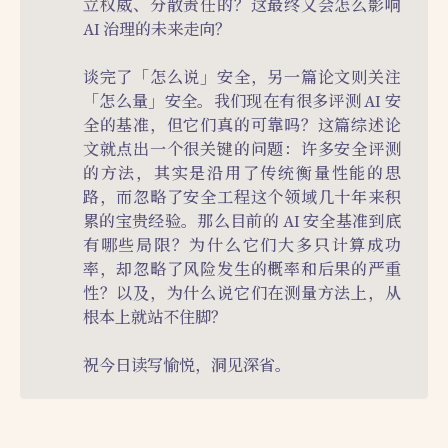
立权威、分散责任的？这最终又会怎么影响
AI 治理的未来走向？
谈完了「怎么说」安全，另一篇论文则关注
「怎么量」安全。我们现在有很多评测 AI 安
全的基准，但它们真的可靠吗？这篇综述论
文就点出一个很关键的问题：许多安全评测
的方法，其实是沿用了传统衡量性能的思
路，而忽略了安全工程这个领域几十年来积
累的宝贵经验。那么目前的 AI 安全基准到底
有哪些局限？为什么它们大多只计算成功
率，却忽略了风险发生的概率和后果的严重
性？以及，为什么说它们在测量方法上，从
根本上就站不住脚？
祝今日读写愉悦，洞见深省。