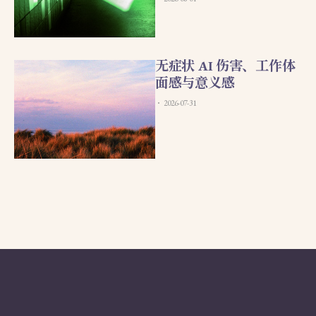
无症状 AI 伤害、工作体
面感与意义感
2026-07-31