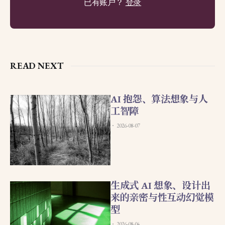
已有账户？
登录
READ NEXT
AI 抱怨、算法想象与人
工智障
2026-08-07
生成式 AI 想象、设计出
来的亲密与性互动幻觉模
型
2026-08-04