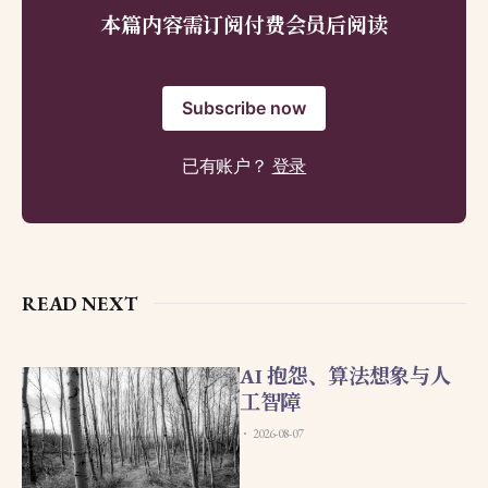
本篇内容需订阅付费会员后阅读
Subscribe now
已有账户？
登录
READ NEXT
AI 抱怨、算法想象与人
工智障
2026-08-07