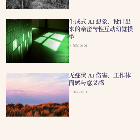
生成式 AI 想象、设计出
来的亲密与性互动幻觉模
型
2026-08-04
无症状 AI 伤害、工作体
面感与意义感
2026-07-31