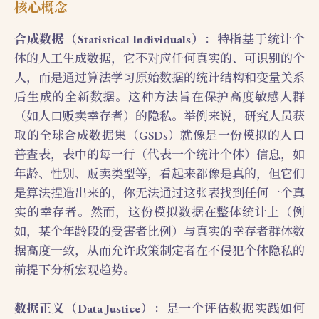
核心概念
合成数据（Statistical Individuals）
：特指基于统计个
体的人工生成数据，它不对应任何真实的、可识别的个
人，而是通过算法学习原始数据的统计结构和变量关系
后生成的全新数据。这种方法旨在保护高度敏感人群
（如人口贩卖幸存者）的隐私。举例来说，研究人员获
取的全球合成数据集（GSDs）就像是一份模拟的人口
普查表，表中的每一行（代表一个统计个体）信息，如
年龄、性别、贩卖类型等，看起来都像是真的，但它们
是算法捏造出来的，你无法通过这张表找到任何一个真
实的幸存者。然而，这份模拟数据在整体统计上（例
如，某个年龄段的受害者比例）与真实的幸存者群体数
据高度一致，从而允许政策制定者在不侵犯个体隐私的
前提下分析宏观趋势。
数据正义（Data Justice）
：是一个评估数据实践如何