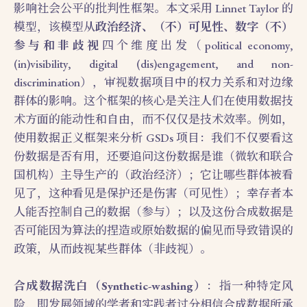
影响社会公平的批判性框架。本文采用 Linnet Taylor 的
模型，该模型从
政治经济、（不）可见性、数字（不）
参与和非歧视
四个维度出发（political economy,
(in)visibility, digital (dis)engagement, and non-
discrimination），审视数据项目中的权力关系和对边缘
群体的影响。这个框架的核心是关注人们在使用数据技
术方面的能动性和自由，而不仅仅是技术效率。例如，
使用数据正义框架来分析 GSDs 项目：我们不仅要看这
份数据是否有用，还要追问这份数据是谁（微软和联合
国机构）主导生产的（政治经济）；它让哪些群体被看
见了，这种看见是保护还是伤害（可见性）；幸存者本
人能否控制自己的数据（参与）；以及这份合成数据是
否可能因为算法的捏造或原始数据的偏见而导致错误的
政策，从而歧视某些群体（非歧视）。
合成数据洗白（Synthetic-washing）
：指一种特定风
险，即发展领域的学者和实践者过分相信合成数据所承