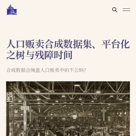
人口贩卖合成数据集、平台化
之树与残障时间
合成数据会掩盖人口贩卖中的不公吗？