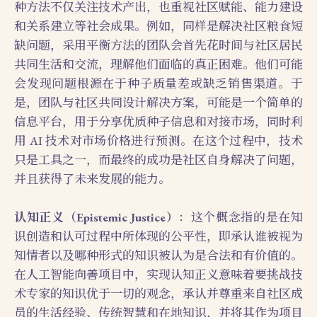
种方法不仅关注技术产出，也重视社区赋能、能力建设
和关系建立等社会成果。例如，同样是解决社区粮食短
缺问题，采用平衡方法的团队会首先花时间与社区居民
共同生活和交流，理解他们面临的真正困难。他们可能
会发现问题根源在于种子质量差或缺乏销售渠道。于
是，团队与社区共同设计解决方案，可能是一个简单的
信息平台，用于分享优质种子信息和对接市场，同时利
用 AI 技术对市场价格进行预测。在这个过程中，技术
只是工具之一，而最终的成功是社区自身解决了问题，
并且获得了未来发展的能力。
认知正义（Epistemic Justice）
：这个概念指的是在知
识创造和认可过程中所体现的公平性，即承认谁被视为
知情者以及哪种形式的知识被认为是合法和有价值的。
在人工智能向善项目中，实现认知正义意味着要挑战技
术专家的知识优于一切的观念，承认并尊重来自社区成
员的生活经验、传统智慧和在地知识，并将其作为项目