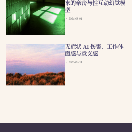
来的亲密与性互动幻觉模
型
2026-08-04
无症状 AI 伤害、工作体
面感与意义感
2026-07-31