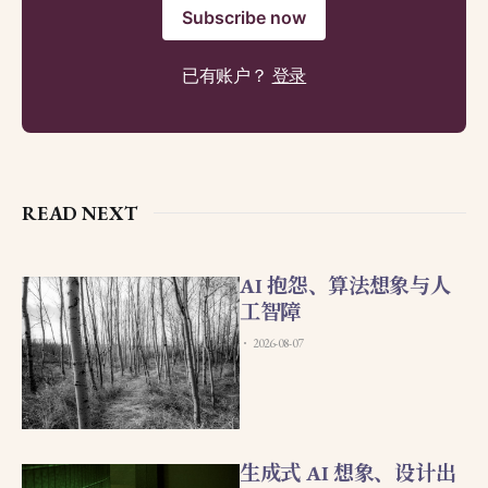
Subscribe now
已有账户？
登录
READ NEXT
AI 抱怨、算法想象与人
工智障
2026-08-07
生成式 AI 想象、设计出