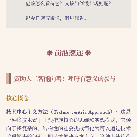
应该怎么看待它？又该如何设计规则呢？
祝今日读写愉悦，洞见深省。
前沿速递
资助人工智能向善：呼吁有意义的参与
核心概念
技术中心主义方法（Techno-centric Approach）
：这是
一种将技术置于干预措施核心的思维和实践模式，它倾
向于将复杂的、结构性的社会挑战简化为可以通过技术
手段解决的问题，即技术解决方案主义。这种方法往往