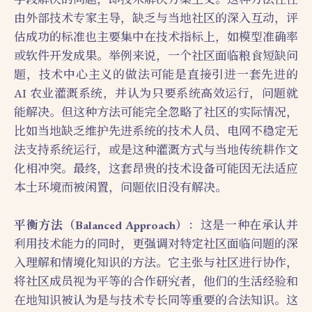
由外部技术专家主导，缺乏与当地社区的深入互动，评
估成功的标准也主要集中在技术指标上，如模型准确率
或软件开发成果。举例来说，一个社区面临粮食短缺问
题，技术中心主义的做法可能是直接引进一套先进的
AI 农业灌溉系统，并认为只要系统高效运行，问题就
能解决。但这种方法可能完全忽略了社区的实际情况，
比如当地缺乏维护先进系统的技术人员、电网不稳定无
法支持系统运行，或是这种灌溉方式与当地传统耕作文
化相冲突。最终，这套昂贵的技术设备可能因无法适应
本土环境而被闲置，问题依旧没有解决。
平衡方法（Balanced Approach）
：这是一种在承认并
利用技术能力的同时，更强调对特定社区面临问题的深
入理解和情境化知识的方法。它主张与社区进行协作，
将社区成员视为平等的合作研究者，他们的生活经验和
在地知识被认为是与技术专长同等重要的合法知识。这