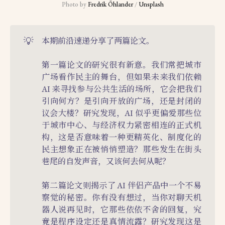
Photo by 
Fredrik Öhlander
 / 
Unsplash
💡
本期前沿速递分享了两篇论文。
第一篇论文的研究很有新意。我们常把城市
广场看作民主的舞台，但如果未来我们依赖
AI 来寻找参与公共生活的场所，它会把我们
引向何方？是引向开放的广场，还是封闭的
议会大楼？研究发现，AI 似乎更偏爱那些位
于城市中心、与经济权力紧密相连的正式机
构，这是否意味着一种更精英化、制度化的
民主想象正在被悄悄塑造？那些发生在街头
巷尾的自发声音，又该何去何从呢？
第二篇论文则揭示了 AI 伴侣产品中一个不易
察觉的秘密。你有没有想过，当你对聊天机
器人说再见时，它那些依依不舍的回复，究
竟是程序设定还是真情流露？研究发现这是