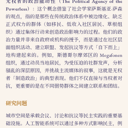
无权者的政治能动性（The Political Agency of the
Powerless）
：这个概念借鉴了社会学家萨斯基亚·萨森
的观点，指的是那些在传统政治体系中被边缘化、缺乏
正式权力的群体（如移民、低收入社区居民、草根组
织）通过集体行动来创造政治影响力的过程。他们的政
治力量并非来自政府或机构的授予，而是通过在社区层
面组织活动、建立联盟、发起抗议等方式「自下而上」
地构建起来的。例如，斯德哥尔摩郊区的 Megafonen
组织，通过动员当地居民，为受压迫的社群发声，分析
骚乱的深层原因，并挑战主流媒体的叙事，这就是无权
者「制造政治」的典型表现。他们不仅直接与当权者对
抗，更重要的是在不同弱势群体之间建立联系和团结。
研究问题
城市空间是承载会议、讨论和抗议等民主实践的重要基
础设施。人工智能系统可以通过多种方式影响民主，例