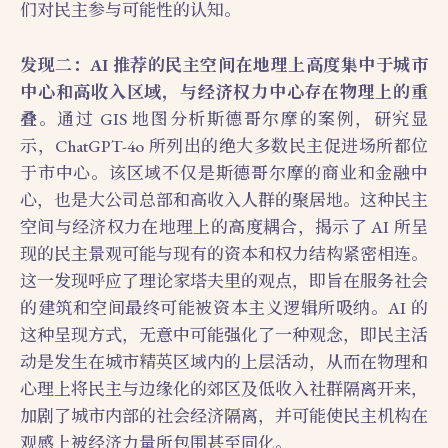
们对民主参与可能性的认知。
发现二：AI 推荐的民主空间在地理上高度集中于城市
中心和高收入区域，与经济权力中心存在物理上的重
叠
。通过 GIS 地图分析斯德哥尔摩的案例，研究显
示，ChatGPT-4o 所列出的绝大多数民主促进场所都位
于市中心。该区域不仅是斯德哥尔摩的商业和金融中
心，也是大公司总部和高收入人群的聚居地。这种民主
空间与经济权力在地理上的高度耦合，揭示了 AI 所呈
现的民主景观可能与现有的资本和权力结构紧密相连。
这一发现呼应了理论家塔夫里的观点，即旨在服务社会
的建筑和空间最终可能被资本主义逻辑所吸纳。AI 的
这种呈现方式，无意中可能强化了一种观念，即民主活
动是发生在城市精英区域内的上层活动，从而在物理和
心理上将民主与边缘化的郊区及低收入社群隔离开来，
加剧了城市内部的社会经济隔离，并可能使民主机构在
观感上被经济力量所包围甚至同化。