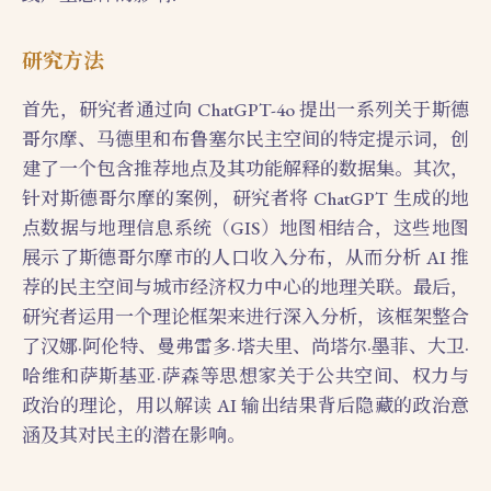
研究方法
首先，研究者通过向 ChatGPT-4o 提出一系列关于斯德
哥尔摩、马德里和布鲁塞尔民主空间的特定提示词，创
建了一个包含推荐地点及其功能解释的数据集。其次，
针对斯德哥尔摩的案例，研究者将 ChatGPT 生成的地
点数据与地理信息系统（GIS）地图相结合，这些地图
展示了斯德哥尔摩市的人口收入分布，从而分析 AI 推
荐的民主空间与城市经济权力中心的地理关联。最后，
研究者运用一个理论框架来进行深入分析，该框架整合
了汉娜·阿伦特、曼弗雷多·塔夫里、尚塔尔·墨菲、大卫·
哈维和萨斯基亚·萨森等思想家关于公共空间、权力与
政治的理论，用以解读 AI 输出结果背后隐藏的政治意
涵及其对民主的潜在影响。