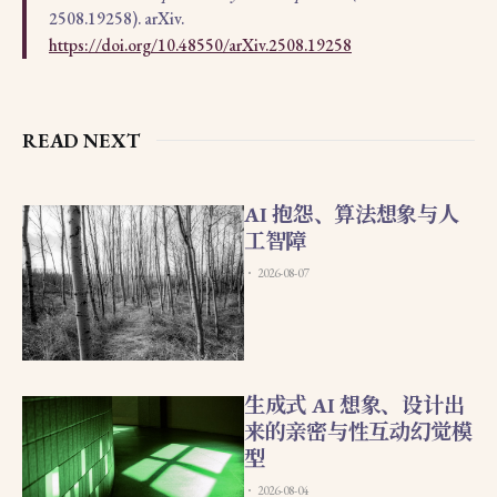
2508.19258). arXiv.
https://doi.org/10.48550/arXiv.2508.19258
READ NEXT
AI 抱怨、算法想象与人
工智障
2026-08-07
生成式 AI 想象、设计出
来的亲密与性互动幻觉模
型
2026-08-04