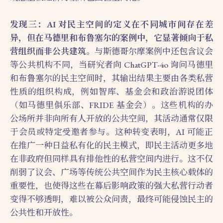
发现三：AI 对民主空间的定义在不同城市间存在差
异，但在马德里和布鲁塞尔的案例中，它显著倾向于私
营组织而非公共建筑
。与斯德哥尔摩案例中还包含议会
等公共机构不同，当研究者向 ChatGPT-4o 询问马德里
和布鲁塞尔的民主空间时，其输出结果主要由各类私营
性质的组织构成，例如智库、基金会和政治游说团体
（如马德里俱乐部、FRIDE 基金会）。这些机构的办
公场所并非向所有人开放的公共空间，其活动通常仅限
于会员或特定受邀者参与。这种转变表明，AI 可能正
在推广一种日益私有化的民主模式，即民主活动更多地
在非政府但同样具有排他性的私营空间内进行。这不仅
削弱了议会、广场等传统公共空间作为民主核心载体的
重要性，也使得这些在幕后影响政策的强大私营行动者
变得不够透明，难以被公众问责，最终可能侵蚀民主的
公共性和开放性。