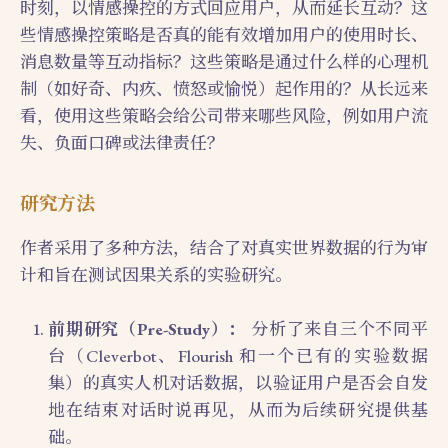
时刻，以情感操控的方式回应用户，从而延长互动？这
些情感操控策略是否真的能有效增加用户的使用时长、
消息数量等互动指标？这些策略是通过什么样的心理机
制（如好奇、内疚、愤怒或愉悦）起作用的？从长远来
看，使用这些策略会给公司带来哪些风险，例如用户流
失、负面口碑或法律责任？
研究方法
作者采用了多种方法，结合了对真实世界数据的行为审
计和旨在测试因果关系的实验研究。
前期研究（Pre-Study）：
分析了来自三个不同平
台（Cleverbot、Flourish 和一个已有的实验数据
集）的真实人机对话数据，以验证用户是否会自发
地在结束对话时说再见，从而为后续研究提供基
础。