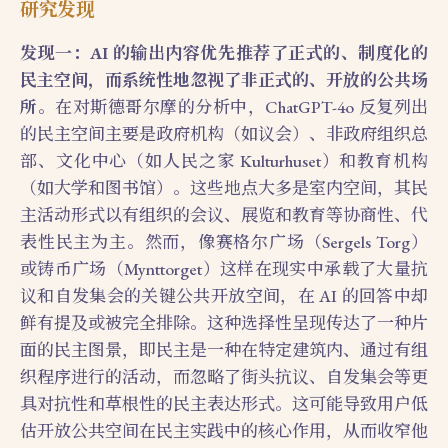
研究发现
发现一：AI 的输出内容优先推荐了正式的、制度化的
民主空间，而系统性地忽视了非正式的、开放的公共场
所
。在对斯德哥尔摩的分析中，ChatGPT-4o 反复列出
的民主空间主要是政府机构（如议会）、非政府组织总
部、文化中心（如人民之家 Kulturhuset）和教育机构
（如大学和图书馆）。这些地点大多是室内空间，其民
主活动形式以有组织的会议、展览和教育等协商性、代
表性民主为主。然而，像赛格尔广场（Sergels Torg）
或铸币广场（Mynttorget）这样在现实中承载了大量抗
议和自发集会的关键公共开放空间，在 AI 的回答中却
鲜有提及或被完全排除。这种选择性呈现传达了一种片
面的民主图景，即民主是一种在特定建筑内、通过有组
织程序进行的活动，而忽略了街头抗议、自发集会等更
具对抗性和草根性的民主表达形式。这可能导致用户低
估开放公共空间在民主实践中的核心作用，从而收窄他