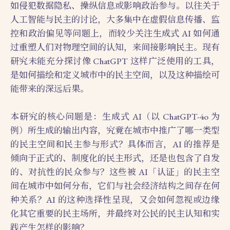
如侵犯数据隐私、操纵信息或影响政治参与。以往关于
人工智能与民主的讨论，大多集中在虚假信息传播、监
控和政治偏见等问题上，而较少关注生成式 AI 如何通
过重塑人们对物理空间的认知，来间接影响民主。现有
研究未能充分探讨像 ChatGPT 这样广泛使用的工具，
是如何描绘和定义城市中的民主空间，以及这种描绘可
能带来的深远后果。
本研究的核心问题是：生成式 AI（以 ChatGPT-4o 为
例）所生成的输出内容，究竟在城市中推广了哪一类型
的民主空间和民主参与形式？具体而言，AI 的推荐是
倾向于正式的、制度化的民主形式，还是也包含了自发
的、对抗性的民众参与？这些被 AI「认证」的民主空
间在城市中如何分布，它们与社会经济结构之间存在何
种关系？AI 的这种选择性呈现，又会如何忽视或边缘
化其它重要的民主场所，并最终对公民的民主认知和实
践产生怎样的影响？