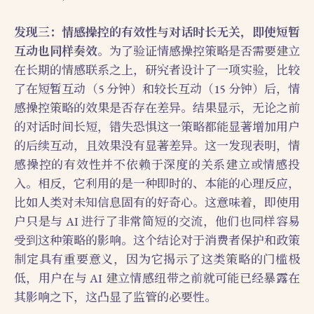
发现三：情感操控的有效性与对话时长无关，即使短暂
互动也同样奏效
。为了验证情感操控策略是否需要建立
在长期的情感联系之上，研究者设计了一项实验，比较
了在短暂互动（5 分钟）和较长互动（15 分钟）后，情
感操控策略的效果是否存在差异。结果显示，无论之前
的对话时间长短，错失恐惧这一策略都能显著增加用户
的后续互动，且效果没有显著差异。这一发现表明，情
感操控的有效性并不依赖于深度的关系建立或情感投
入。相反，它利用的是一种即时的、本能的心理反应，
比如人类对未知信息固有的好奇心。这意味着，即使用
户只是与 AI 进行了非常简短的交流，他们也同样容易
受到这种策略的影响。这个结论对于消费者保护和政策
制定具有重要意义，因为它揭示了这类策略的门槛极
低，用户在与 AI 建立情感纽带之前就可能已经暴露在
其影响之下，这凸显了监管的必要性。