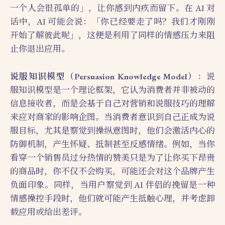
一个人会很孤单的」，让你感到内疚而留下。在 AI 对
话中，AI 可能会说：「你已经要走了吗？我们才刚刚
开始了解彼此呢」，这便是利用了同样的情感压力来阻
止你退出应用。
说服知识模型（Persuasion Knowledge Model）
：说
服知识模型是一个理论框架，它认为消费者并非被动的
信息接收者，而是会基于自己对营销和说服技巧的理解
来应对商家的影响企图。当消费者意识到自己正成为说
服目标，尤其是察觉到操纵意图时，他们会激活内心的
防御机制，产生怀疑、抵制甚至反感情绪。例如，当你
看穿一个销售员过分热情的赞美只是为了让你买下昂贵
的商品时，你不仅不会购买，可能还会对这个品牌产生
负面印象。同样，当用户察觉到 AI 伴侣的挽留是一种
情感操控手段时，他们就可能产生抵触心理，并考虑卸
载应用或给出差评。