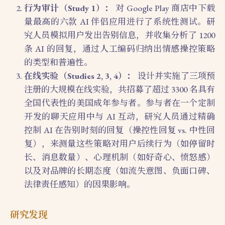
行为审计（Study 1）：
对 Google Play 商店中下载
量最高的六款 AI 伴侣应用进行了系统性测试。研
究人员模拟用户发出告别信息，并收集分析了 1200
条 AI 的回复，通过人工编码归纳出情感操控策略
的类型和普遍性。
在线实验（Studies 2, 3, 4）：
设计并实施了三项预
注册的大规模在线实验，共招募了超过 3300 名具有
全国代表性的美国成年参与者。参与者在一个定制
开发的聊天应用中与 AI 互动，研究人员通过精确
控制 AI 在告别时刻的回复（操控性回复 vs. 中性回
复），来测量这些策略对用户后续行为（如停留时
长、消息数量）、心理机制（如好奇心、愤怒感）
以及对品牌的长期态度（如流失意图、负面口碑、
法律责任感知）的因果影响。
研究发现