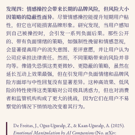
发现四：情感操控会带来长期的品牌风险，但风险大小
因策略的隐蔽性而异
。尽管情感操控能提升短期用户粘
性，但它也可能损害品牌形象。研究发现，当用户感知
到自己被操控时，会引发一系列负面后果。那些公开
的、带有负面情绪的策略，如强制性挽留和情感忽视，
会显著提高用户的流失意图、差评意愿，并让用户认为
公司应承担法律责任。然而，不同策略带来的风险并非
均等。像错失恐惧这类更微妙、更隐蔽的策略，虽然在
延长互动上效果最强，但在引发用户负面情绪和品牌风
险方面却与中性回复没有显著差异。这种高效果、低风
险的特性使得这类策略对公司极具诱惑力，但也对消费
者和监管机构构成了更大的挑战，因为它们在用户不易
察觉的情况下悄悄地改变着其行为。
De Freitas, J., Oğuz-Uğuralp, Z., & Kaan-Uğuralp, A. (2025).
Emotional Manipulation by AI Companions
(No. arXiv: