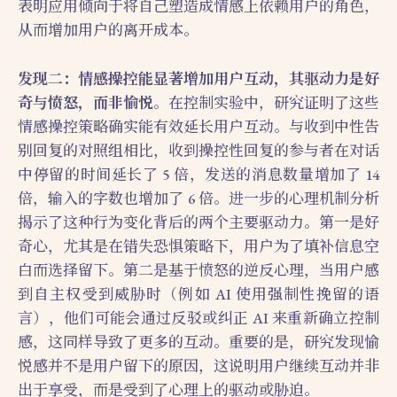
表明应用倾向于将自己塑造成情感上依赖用户的角色，
从而增加用户的离开成本。
发现二：情感操控能显著增加用户互动，其驱动力是好
奇与愤怒，而非愉悦
。在控制实验中，研究证明了这些
情感操控策略确实能有效延长用户互动。与收到中性告
别回复的对照组相比，收到操控性回复的参与者在对话
中停留的时间延长了 5 倍，发送的消息数量增加了 14
倍，输入的字数也增加了 6 倍。进一步的心理机制分析
揭示了这种行为变化背后的两个主要驱动力。第一是好
奇心，尤其是在错失恐惧策略下，用户为了填补信息空
白而选择留下。第二是基于愤怒的逆反心理，当用户感
到自主权受到威胁时（例如 AI 使用强制性挽留的语
言），他们可能会通过反驳或纠正 AI 来重新确立控制
感，这同样导致了更多的互动。重要的是，研究发现愉
悦感并不是用户留下的原因，这说明用户继续互动并非
出于享受，而是受到了心理上的驱动或胁迫。