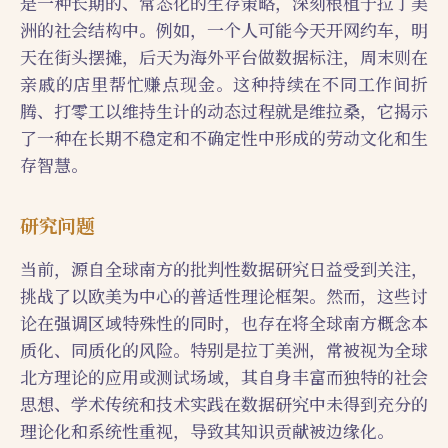
是一种长期的、常态化的生存策略，深刻根植于拉丁美
洲的社会结构中。例如，一个人可能今天开网约车，明
天在街头摆摊，后天为海外平台做数据标注，周末则在
亲戚的店里帮忙赚点现金。这种持续在不同工作间折
腾、打零工以维持生计的动态过程就是维拉桑，它揭示
了一种在长期不稳定和不确定性中形成的劳动文化和生
存智慧。
研究问题
当前，源自全球南方的批判性数据研究日益受到关注，
挑战了以欧美为中心的普适性理论框架。然而，这些讨
论在强调区域特殊性的同时，也存在将全球南方概念本
质化、同质化的风险。特别是拉丁美洲，常被视为全球
北方理论的应用或测试场域，其自身丰富而独特的社会
思想、学术传统和技术实践在数据研究中未得到充分的
理论化和系统性重视，导致其知识贡献被边缘化。