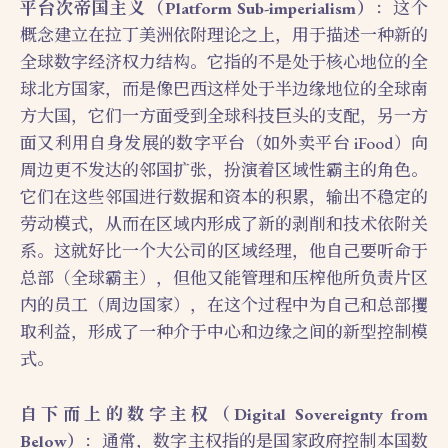
平台次帝国主义（Platform Sub-imperialism）
：这个
概念建立在拉丁美洲依附理论之上，用于描述一种新的
全球数字经济权力结构。它指的不是处于核心地位的全
球北方国家，而是像巴西这样处于半边缘地位的全球南
方大国，它们一方面受到全球科技巨头的支配，另一方
面又利用自身发展的数字平台（如外卖平台 iFood）向
周边更不发达的邻国扩张，扮演着区域性霸主的角色。
它们在这些邻国进行数据和资本的积累，输出不稳定的
劳动模式，从而在区域内形成了新的剥削和技术依附关
系。这就好比一个大公司的区域经理，他自己要听命于
总部（全球霸主），但他又能管理和压榨他所负责片区
内的员工（周边国家），在这个过程中为自己和总部攫
取利益，形成了一种介于中心和边缘之间的新型控制模
式。
自下而上的数字主权（Digital Sovereignty from
Below）
：通常，数字主权指的是国家政府控制本国数