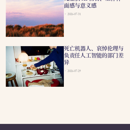
面感与意义感
2026-07-31
死亡机器人、哀悼伦理与
负责任人工智能的部门差
异
2026-07-29