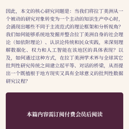
因此，本文的核心研究问题是：当我们将拉丁美洲从一
个被动的研究对象转变为一个主动的知识生产中心时，
会涌现出哪些不同于主流范式的理论框架和分析视角？
我们如何能够系统地发掘并整合拉丁美洲自身的社会理
论（如依附理论）、认识论传统和民众实践，来深刻理
解数据化、权力和人工智能在该地区的具体表现？以
及，如何通过这种方式，在拉丁美洲学术界与全球其它
批判性研究传统之间建立起平等、对话的桥梁，从而提
出一个既植根于地方现实又具有全球意义的批判性数据
研究议程？
本篇内容需订阅付费会员后阅读