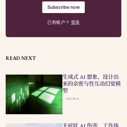
Subscribe now
已有账户？
登录
READ NEXT
生成式 AI 想象、设计出
来的亲密与性互动幻觉模
型
2026-08-04
无症状 AI 伤害、工作体