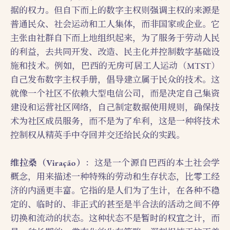
据的权力。但自下而上的数字主权则强调主权的来源是
普通民众、社会运动和工人集体，而非国家或企业。它
主张由社群自下而上地组织起来，为了服务于劳动人民
的利益，去共同开发、改造、民主化并控制数字基础设
施和技术。例如，巴西的无房可居工人运动（MTST）
自己发布数字主权手册，倡导建立属于民众的技术。这
就像一个社区不依赖大型电信公司，而是决定自己集资
建设和运营社区网络，自己制定数据使用规则，确保技
术为社区成员服务，而不是为了牟利，这是一种将技术
控制权从精英手中夺回并交还给民众的实践。
维拉桑（Viração）
：这是一个源自巴西的本土社会学
概念，用来描述一种特殊的劳动和生存状态，比零工经
济的内涵更丰富。它指的是人们为了生计，在各种不稳
定的、临时的、非正式的甚至是半合法的活动之间不停
切换和流动的状态。这种状态不是暂时的权宜之计，而