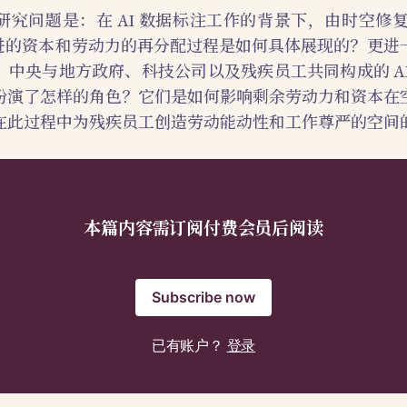
问题是：在 AI 数据标注工作的背景下，由时空修复（spati
所促进的资本和劳动力的再分配过程是如何具体展现的？更
、中央与地方政府、科技公司以及残疾员工共同构成的 AI
扮演了怎样的角色？它们是如何影响剩余劳动力和资本在
在此过程中为残疾员工创造劳动能动性和工作尊严的空间
本篇内容需订阅付费会员后阅读
Subscribe now
已有账户？
登录