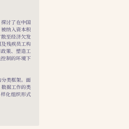
，探讨了在中国
」被纳入资本积
扩散至经济欠发
司及残疾员工构
用政策、塑造工
法控制的环境下
的分类框架。面
 数据工作的类
多样化组织形式