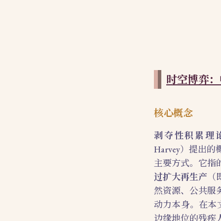
时空博弈：
核心概念
剥夺性积累理
Harvey）提
主要方式。它指
过扩大再生产
（
然资源、公共服
动力本身。在本
边缘地位的残疾