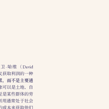
家大卫·哈维（David
主义获取利润的一种
累，而不是主要通
象可以是土地、自
至是某些群体的劳
利用通常处于社会
的成本来获取他们