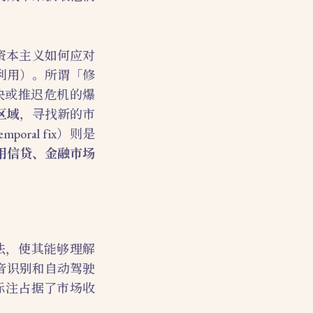
解释资本主义如何应对
利用）。所谓「修
决或推迟危机的爆
区域
，寻找新的市
al fix）则是
用信贷、金融市场
法，使其能够理解
音识别和自动驾驶
标注占据了市场收