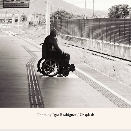
Photo by 
Igor Rodrigues
 / 
Unsplash