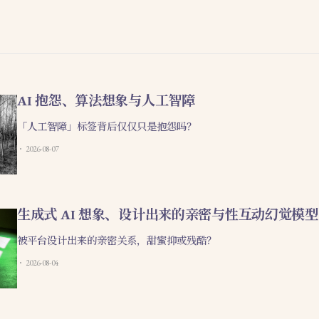
AI 抱怨、算法想象与人工智障
「人工智障」标签背后仅仅只是抱怨吗？
2026-08-07
生成式 AI 想象、设计出来的亲密与性互动幻觉模型
被平台设计出来的亲密关系，甜蜜抑或残酷？
2026-08-04