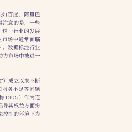
头如百度、阿里巴
值得注意的是，一些
。这一行业的发展
业市场中通常面临
 。数据标注行业
动力市场中被进一
PF）成立以来不断
和服务不足等问题
，简称 DPOs）作为连
倡导其权益方面扮
法控制的环境下为