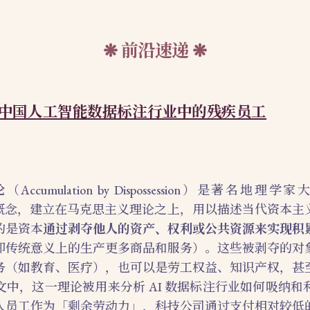
前沿速递
中国人工智能数据标注行业中的残疾员工
论
（Accumulation by Dispossession）是著名地理学
出的概念，建立在马克思主义理论之上，用以描述当代资本
的是资本
通过剥夺他人的资产、权利或公共资源来实现积
即传统意义上的生产更多商品和服务）。这些被剥夺的对
务（如教育、医疗），也可以是劳工权益、知识产权，甚
文中，这一理论被用来分析 AI 数据标注行业如何吸纳和
人员工作为「剩余劳动力」，科技公司通过支付相对较低