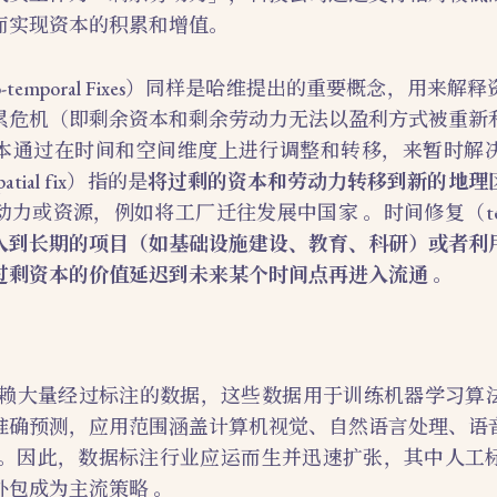
而实现资本的积累和增值。
io-temporal Fixes）同样是哈维提出的重要概念，用来
累危机（即剩余资本和剩余劳动力无法以盈利方式被重新
本通过在时间和空间维度上进行调整和转移，来暂时解
ial fix）指的是
将过剩的资本和劳动力转移到新的地理
力或资源，例如将工厂迁往发展中国家 。时间修复（tempor
入到长期的项目（如基础设施建设、教育、科研）或者利
过剩资本的价值延迟到未来某个时间点再进入流通
。
度依赖大量经过标注的数据，这些数据用于训练机器学习算
准确预测，应用范围涵盖计算机视觉、自然语言处理、语
 。因此，数据标注行业应运而生并迅速扩张，其中人工
外包成为主流策略 。