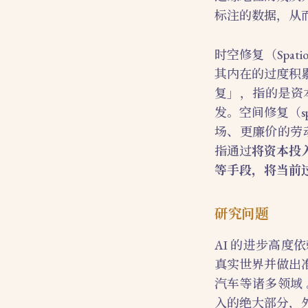
标注的数据，从
时空修复（Spat
其内在的过度积
复」，指的是资
发。空间修复（spat
场、更廉价的劳动
指通过
将资本投
等手段，将当前
研究问题
AI 的进步高
真实世界并做出
汽车等诸多领域
入的绝大部分，