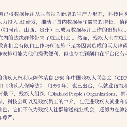
国已将数据标注从业者视为新增的生产力形态，科技巨
力投入 AI 研发，推动了国内数据标注需求的增长 。
（如河南、山西、贵州）已成为数据标注工作的聚集地 
在内的边缘群体带来了就业机会 。然而，残疾人士在就
教育机会有限和工作场所设施不足等因素造成的巨大障碍
作安排可能为他们提供便利，但也存在剥削和在平台化劳
。
残疾人权利保障体系自 1988 年中国残疾人联合会（CD
如《残疾人保障法》（1990 年）也已出台，但就业歧视
残疾人组织（Disabled People’s Organizations
府、科技公司以及残疾员工的中介，在促进残疾人就业和
角色。它们不仅为残疾人社群输送就业机会，还努力在算
作尊严。