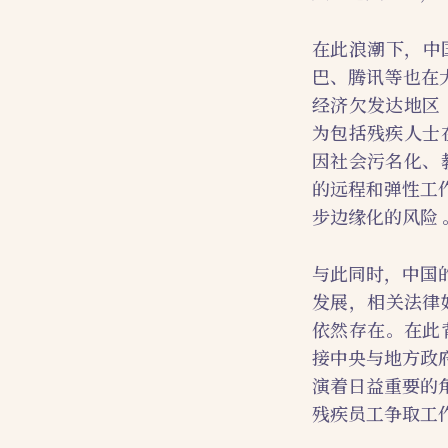
在此浪潮下，中
巴、腾讯等也在大
经济欠发达地区
为包括残疾人士
因社会污名化、
的远程和弹性工
步边缘化的风险 
与此同时，中国的
发展，相关法律
依然存在。在此背景下，
接中央与地方政
演着日益重要的
残疾员工争取工