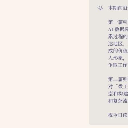
💡
本期前沿
第一篇引
AI 数
累过程的
达地区，
成的价值
人形象，
争取工作
第二篇则
对「微工
型和构建
和复杂流
祝今日读