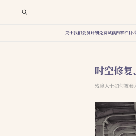
关于我们
会员计划
免费试读
内容栏目
时空修复
残障人士如何被卷入