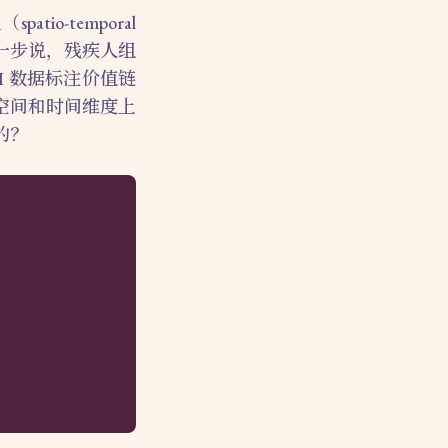
o-temporal
进一步说，残疾人组
 数据标注价值链
空间和时间维度上
的？