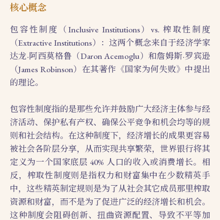
核心概念
包容性制度（Inclusive Institutions）vs. 榨取性制度
（Extractive Institutions）：这两个概念来自于经济学家
达龙·阿西莫格鲁（Daron Acemoglu）和詹姆斯·罗宾逊
（James Robinson）在其著作《国家为何失败》中提出
的理论。
包容性制度指的是那些允许并鼓励广大经济主体参与经
济活动、保护私有产权、确保公平竞争和机会均等的规
则和社会结构。在这种制度下，经济增长的成果更容易
被社会各阶层分享，从而实现共享繁荣，世界银行将其
定义为一个国家底层 40% 人口的收入或消费增长。相
反，榨取性制度则是指权力和财富集中在少数精英手
中，这些精英制定规则是为了从社会其它成员那里榨取
资源和财富，而不是为了促进广泛的经济增长和机会。
这种制度会阻碍创新、扭曲资源配置、导致不平等加