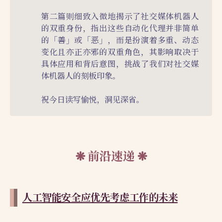
第二篇则细致入微地揭示了社交媒体机器人
的双重身份，指出这些自动化代理并非简单
的「善」或「恶」，而是扮演着多重、动态
变化且亦正亦邪的双重角色，其影响取决于
具体应用和背后意图，挑战了我们对社交媒
体机器人的刻板印象。
祝今日读写愉悦，洞见深省。
前沿速递
人工智能安全应优先考虑工作的未来