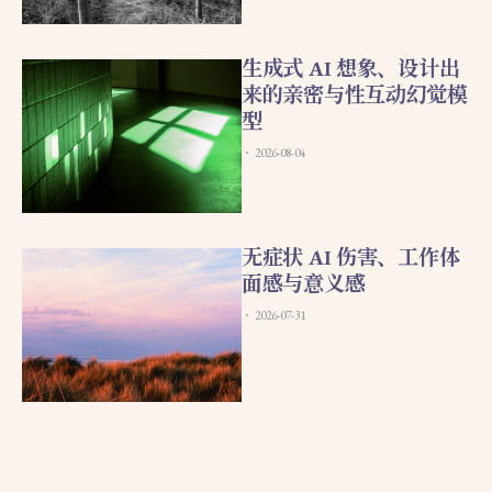
生成式 AI 想象、设计出
来的亲密与性互动幻觉模
型
2026-08-04
无症状 AI 伤害、工作体
面感与意义感
2026-07-31