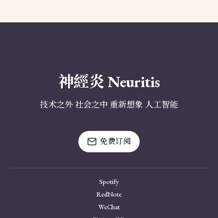
神經炎 Neuritis
技术之外 社会之中 重新想象 人工智能
免费订阅
Spotify
RedNote
WeChat