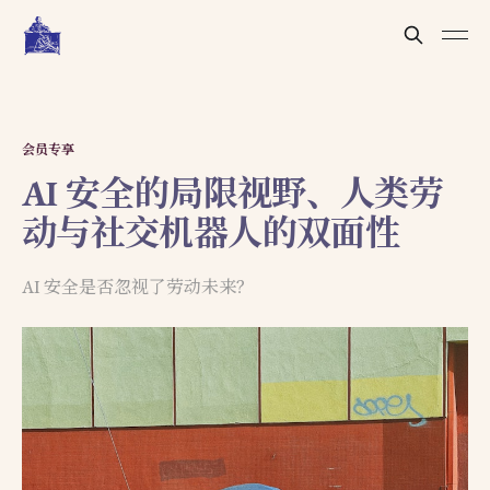
会员专享
AI 安全的局限视野、人类劳
动与社交机器人的双面性
AI 安全是否忽视了劳动未来？