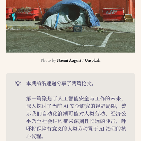
Photo by 
Naomi August
 / 
Unsplash
💡
本期前沿速递分享了两篇论文。
第一篇聚焦于人工智能安全与工作的未来，
深入探讨了当前 AI 安全研究的视野局限，警
示我们自动化浪潮可能对人类劳动、经济公
平乃至社会结构带来深刻且长远的冲击，呼
吁将保障有意义的人类劳动置于 AI 治理的核
心议程。